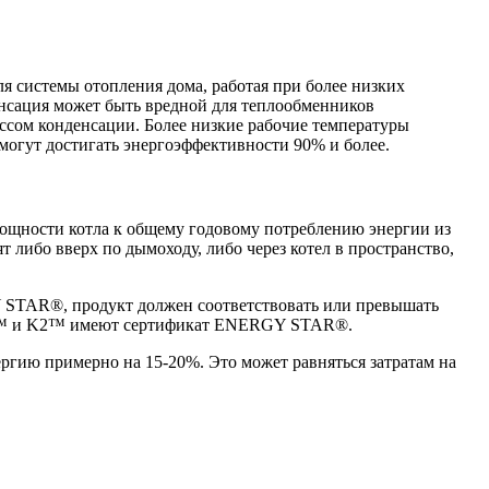
я системы отопления дома, работая при более низких
денсация может быть вредной для теплообменников
ссом конденсации. Более низкие рабочие температуры
могут достигать энергоэффективности 90% и более.
ощности котла к общему годовому потреблению энергии из
 либо вверх по дымоходу, либо через котел в пространство,
STAR®, продукт должен соответствовать или превышать
pine™ и K2™ имеют сертификат ENERGY STAR®.
ргию примерно на 15-20%. Это может равняться затратам на