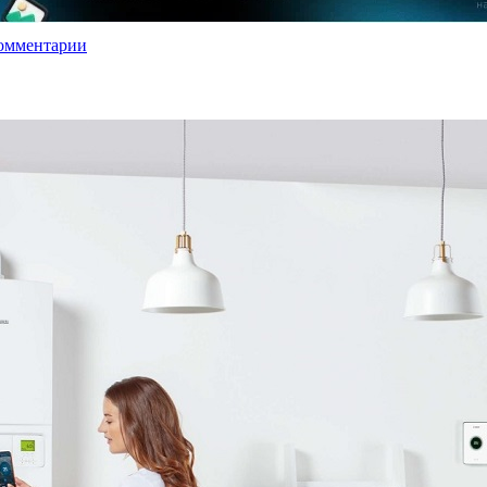
омментарии