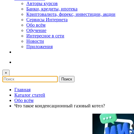
Авторы курсов
Банки, кредиты, ипотека
Криптовалюта, форекс, инвестиции, акции
Сервисы Интернета
Обо всём
Обучение
Интересное в сети
Новости
Приложения
×
Главная
Каталог статей
Обо всём
Что такое конденсационный газовый котел?