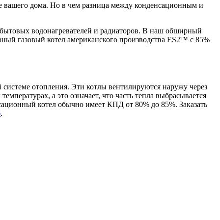
ие вашего дома. Но в чем разница между конденсационным и
, бытовых водонагревателей и радиаторов. В наш обширный
рный газовый котел американского производства ES2™ с 85%
 системе отопления. Эти котлы вентилируются наружу через
мпературах, а это означает, что часть тепла выбрасывается
нсационный котел обычно имеет КПД от 80% до 85%. Заказать
б
.