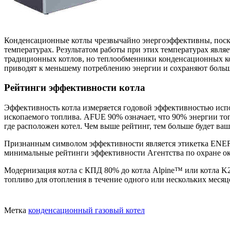
Конденсационные котлы чрезвычайно энергоэффективны, поскол
температурах. Результатом работы при этих температурах явля
традиционных котлов, но теплообменники конденсационных ко
приводят к меньшему потреблению энергии и сохраняют больш
Рейтинги эффективности котла
Эффективность котла измеряется годовой эффективностью исп
ископаемого топлива. AFUE 90% означает, что 90% энергии топл
где расположен котел. Чем выше рейтинг, тем больше будет ваш
Признанным символом эффективности является этикетка ENE
минимальные рейтинги эффективности Агентства по охране о
Модернизация котла с КПД 80% до котла Alpine™ или котла K
топливо для отопления в течение одного или нескольких месяц
Метка
конденсационный газовый котел