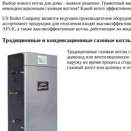
Выбор нового котла для дома – важное решение. Грамотный вы
неконденсационным газовым котлом? Какой котел эффективнее?
US Boiler Company является ведущим производителем оборудов
ассортимент продукции для отопления входят высокоэффектив
AFUE, а также высокоэффективные котлы, работающие на жид
Традиционные и конденсационные газовые котл
Традиционные газовые котлы с
дымоход или вентиляционную тр
наружу во время процесса сгор
газовый котел или колонку и о