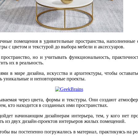
чные помещения в удивительные пространства, наполненные с
ры с цветом и текстурой до выбора мебели и аксессуаров.
е пространство, но и учитывать функциональность, практично
ить их в реальность.
ми в мире дизайна, искусства и архитектуры, чтобы оставать
ать уникальные и неповторимые проекты.
ываемая через цвета, формы и текстуры. Они создают атмосферу
тем, кто находится в созданных ими пространствах.
ойдет начинающим дизайнерам интерьера, тем, у кого нет про
ять из двух дизайн-проектов интерьеров жилых помещений.
чтобы вы постепенно погружались в материал, практикуясь на р