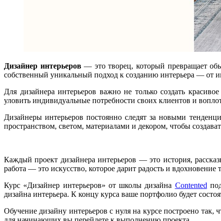
Дизайнер интерьеров
— это творец, который превращает обы
собственный уникальный подход к созданию интерьера — от иг
Для дизайнера интерьеров важно не только создать красиво
уловить индивидуальные потребности своих клиентов и воплот
Дизайнеры интерьеров постоянно следят за новыми тенденция
пространством, светом, материалами и декором, чтобы создав
Каждый проект дизайнера интерьеров — это история, рассказ
работа — это искусство, которое дарит радость и вдохновение 
Курс «Дизайнер интерьеров» от школы дизайна
Contented
под
дизайна интерьера. К концу курса ваше портфолио будет состо
Обучение дизайну интерьеров с нуля на курсе построено так, 
для начинающих вы перейдете к выполнению проекта.