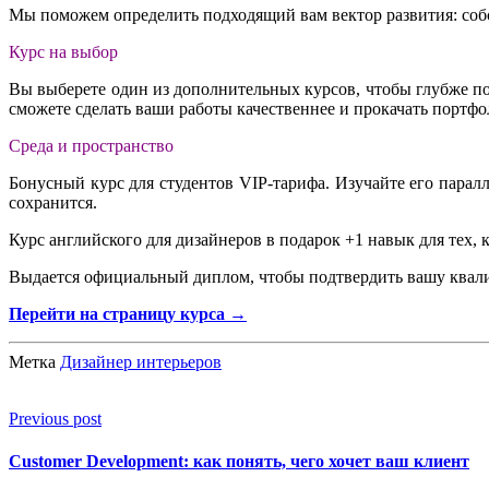
Мы поможем определить подходящий вам вектор развития: собст
Курс на выбор
Вы выберете один из дополнительных курсов, чтобы глубже по
сможете сделать ваши работы качественнее и прокачать портфо
Среда и пространство
Бонусный курс для студентов VIP-тарифа. Изучайте его парал
сохранится.
Курс английского для дизайнеров в подарок +1 навык для тех, к
Выдается официальный диплом, чтобы подтвердить вашу ква
Перейти на страницу курса →
Метка
Дизайнер интерьеров
Previous post
Customer Development: как понять, чего хочет ваш клиент