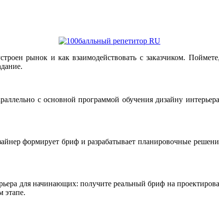
 устроен рынок и как взаимодействовать с заказчиком. Поймете
адание.
араллельно с основной программой обучения дизайну интерьера 
изайнер формирует бриф и разрабатывает планировочные решени
ерьера для начинающих: получите реальный бриф на проектиров
 этапе.