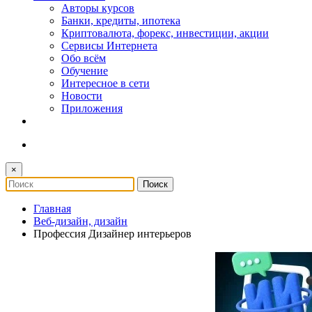
Авторы курсов
Банки, кредиты, ипотека
Криптовалюта, форекс, инвестиции, акции
Сервисы Интернета
Обо всём
Обучение
Интересное в сети
Новости
Приложения
×
Главная
Веб-дизайн, дизайн
Профессия Дизайнер интерьеров