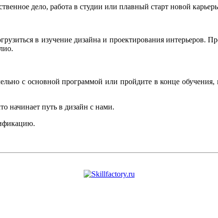
венное дело, работа в студии или плавный старт новой карьеры
грузиться в изучение дизайна и проектирования интерьеров. Пр
лио.
лельно с основной программой или пройдите в конце обучения, 
то начинает путь в дизайн с нами.
лификацию.