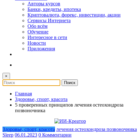
Авторы курсов
Банки, кредиты, ипотека
Криптовалюта, форекс, инвестиции, акции
Сервисы Интернета
Обо всём
Обучение
Интересное в сети
Новости
Приложения
×
Главная
Здоровье, спорт, красота
5 проверенных принципов лечения остеохондроза
позвоночника
Здоровье, спорт, красота
лечения остеохондроза позвоночника
Sleep
06.01.2023
0 Комментарии