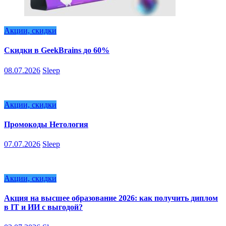
Акции, скидки
Скидки в GeekBrains до 60%
08.07.2026
Sleep
Акции, скидки
Промокоды Нетология
07.07.2026
Sleep
Акции, скидки
Акция на высшее образование 2026: как получить диплом
в IT и ИИ с выгодой?