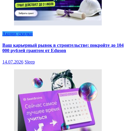
Акции, скидки
Ваш карьерный рывок в строительстве: покройте до 104
000 рублей грантом от Eduson
14.07.2026
Sleep