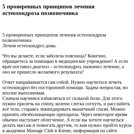
5 проверенных принципов лечения
остеохондроза позвоночника
5 проверенных принципов лечения остеохондроза
позвоночника
Лечим остеохондроз дома.
Что вы делаете, если заболела поясница? Конечно,
обращаетесь за помощью в медицинское учреждение! А если
врач поставил диагноз – остеохондроз, назначил лечение, а
оно не принесло желаемого результата?
Ответ напрашивается сам собой. Нужно научиться лечить
остеохондроз без посторонней помощи. Задача непростая, но
вполне выполнимая.
Сначала научимся избавляться от сильной боли. Для этого
нужно прилечь на спину, колени слегка согнуть, и расслабить
всё тело, стараясь ликвидировать мышечный спазм. Можно
принять обезболивающие препараты. Через некоторое время
обычно наступает облегчение. А если вы хотите научиться
делать массаж и помогать другим, то вам нужно пройти курсы
в академии Massage Club в Киеве, информация на сайте