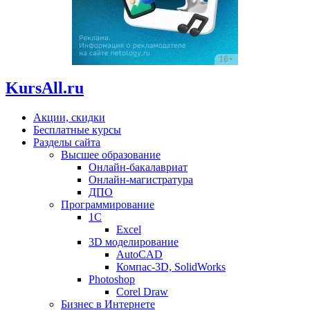
KursAll.ru
Акции, скидки
Бесплатные курсы
Разделы сайта
Высшее образование
Онлайн-бакалавриат
Онлайн-магистратура
ДПО
Программирование
1С
Excel
3D моделирование
AutoCAD
Компас-3D, SolidWorks
Photoshop
Corel Draw
Бизнес в Интернете