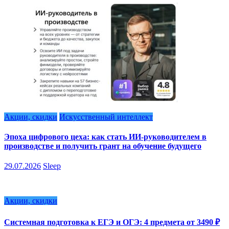
Акции, скидки
Искусственный интеллект
Эпоха цифрового цеха: как стать ИИ-руководителем в
производстве и получить грант на обучение будущего
29.07.2026
Sleep
Акции, скидки
Системная подготовка к ЕГЭ и ОГЭ: 4 предмета от 3490 ₽