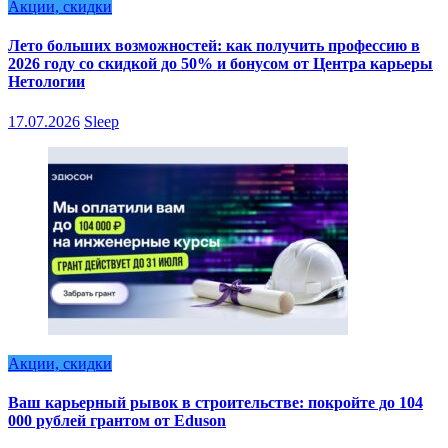
Акции, скидки
Лето больших возможностей: как получить профессию в
2026 году со скидкой до 50% и бонусом от Центра карьеры
Нетологии
17.07.2026
Sleep
Акции, скидки
Ваш карьерный рывок в строительстве: покройте до 104
000 рублей грантом от Eduson