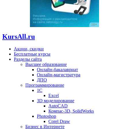
KursAll.ru
Акции, скидки
Бесплатные курсы
Разделы сайта
Высшее образование
Онлайн-бакалавриат
Онлайн-магистратура
ДПО
Программирование
1С
Excel
3D моделирование
AutoCAD
Компас-3D, SolidWorks
Photoshop
Corel Draw
Бизнес в Интернете