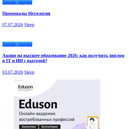
Акции, скидки
Промокоды Нетология
07.07.2026
Sleep
Акции, скидки
Акция на высшее образование 2026: как получить диплом
в IT и ИИ с выгодой?
03.07.2026
Sleep