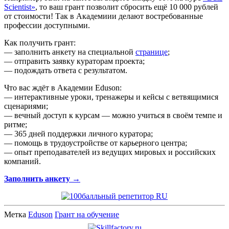
Scientist»
, то ваш грант позволит сбросить ещё 10 000 рублей
от стоимости! Так в Академиии делают востребованные
профессии доступными.
Как получить грант:
— заполнить анкету на специальной
странице
;
— отправить заявку кураторам проекта;
— подождать ответа с результатом.
Что вас ждёт в Академии Eduson:
— интерактивные уроки, тренажеры и кейсы с ветвящимися
сценариями;
— вечный доступ к курсам — можно учиться в своём темпе и
ритме;
— 365 дней поддержки личного куратора;
— помощь в трудоустройстве от карьерного центра;
— опыт преподавателей из ведущих мировых и российских
компаний.
Заполнить анкету →
Метка
Eduson
Грант на обучение