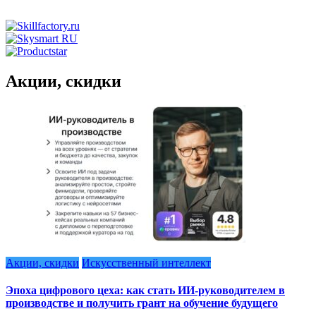
Акции, скидки
Акции, скидки
Искусственный интеллект
Эпоха цифрового цеха: как стать ИИ-руководителем в
производстве и получить грант на обучение будущего