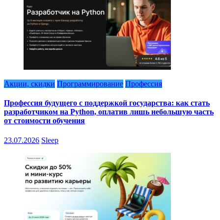
Акции, скидки
Программирование
Профессия
Профессия будущего с поддержкой государства: как стать
разработчиком на Python, оплатив лишь небольшую часть
от стоимости обучения
23.07.2026
Sleep