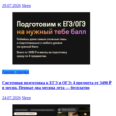
29.07.2026
Sleep
Акции, скидки
Системная подготовка к ЕГЭ и ОГЭ: 4 предмета от 3490 ₽
в месяц. Первые два месяца лета — бесплатно
24.07.2026
Sleep