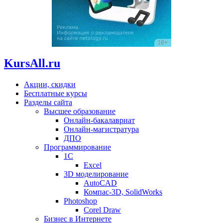
KursAll.ru
Акции, скидки
Бесплатные курсы
Разделы сайта
Высшее образование
Онлайн-бакалавриат
Онлайн-магистратура
ДПО
Программирование
1С
Excel
3D моделирование
AutoCAD
Компас-3D, SolidWorks
Photoshop
Corel Draw
Бизнес в Интернете