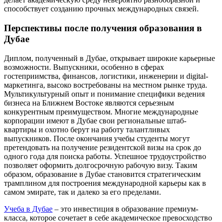
способствует созданию прочных международных связей.
Перспективы после получения образования в
Дубае
Диплом, полученный в Дубае, открывает широкие карьерные
возможности. Выпускники, особенно в сферах
гостеприимства, финансов, логистики, инженерии и digital-
маркетинга, высоко востребованы на местном рынке труда.
Мультикультурный опыт и понимание специфики ведения
бизнеса на Ближнем Востоке являются серьезным
конкурентным преимуществом. Многие международные
корпорации имеют в Дубае свои региональные штаб-
квартиры и охотно берут на работу талантливых
выпускников. После окончания учебы студенты могут
претендовать на получение резидентской визы на срок до
одного года для поиска работы. Успешное трудоустройство
позволяет оформить долгосрочную рабочую визу. Таким
образом, образование в Дубае становится стратегическим
трамплином для построения международной карьеры как в
самом эмирате, так и далеко за его пределами.
Учеба в Дубае
– это инвестиция в образование премиум-
класса, которое сочетает в себе академическое превосходство