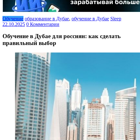
Обучение
образование в Дубае
,
обучение в Дубае
Sleep
22.10.2025
0 Комментарии
Обучение в Дубае для россиян: как сделать
правильный выбор