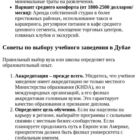
минимальные траты на развлечения.
Вариант среднего комфорта (от 1800-2500 долларов/
месяц):
Аренда собственной студии в более
престижных районах, использование такси и
каршеринга, регулярное питание в кафе среднего
ценового сегмента, посещение торговых центров,
пляжных клубов и экскурсий.
Советы по выбору учебного заведения в Дубае
Правильный выбор вуза или школы определяет весь
образовательный опыт.
Аккредитация – прежде всего.
Убедитесь, что учебное
заведение имеет аккредитацию не только местного
Министерства образования (KHDA), но и
международных организаций, а его филиал
аккредитован головным вузом. Это гарантирует
качество образования и признание диплома.
Определите цель обучения.
Если вы нацелены на
карьеру в регионе, выбирайте программы с сильными
связями с местным бизнес-сообществом. Если
планируете продолжить путь в Европе или Америке,
приоритетом должен быть филиал университета с
глобальным именем.