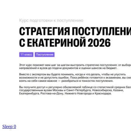
Sleep
0