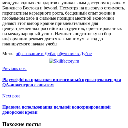
международных стандартов с уникальным доступом к рынкам
Ближнего Востока и beyond. Несмотря на высокую стоимость,
перспективы карьерного роста, бесценный опыт жизни в
глобальном хабе и сильные позиции местной экономики
делают этот выбор крайне привлекательным для
целеустремленных российских студентов, ориентированных
на международный успех. Начинать подготовку и сбор
информации рекомендуется как минимум за год до
планируемого начала учебы.
Метка
образование в Дубае
обучение в Дубае
Previous post
Playwright на практике: интенсивный курс-тренажер для
QA-инженеров с опытом
Next post
Правила использования цельной консервированной
донорской крови
Похожие посты