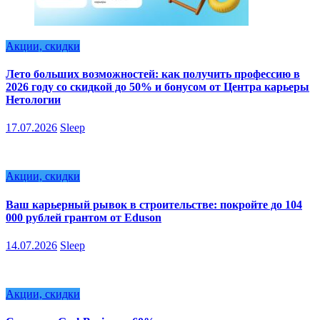
Акции, скидки
Лето больших возможностей: как получить профессию в
2026 году со скидкой до 50% и бонусом от Центра карьеры
Нетологии
17.07.2026
Sleep
Акции, скидки
Ваш карьерный рывок в строительстве: покройте до 104
000 рублей грантом от Eduson
14.07.2026
Sleep
Акции, скидки