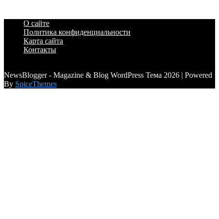
О сайте
Политика конфиденциальности
Карта сайта
Контакты
a6a3996d789ca2d0
NewsBlogger - Magazine & Blog WordPress Тема 2026 | Powered
By
SpiceThemes