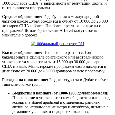
1000 долларов США, в зависимости от репутации школы и
интенсивности программы.
Среднее образование:
Год обучения в международной
частной школе Дубая обходится в сумму от 10 000 до 25 000
долларов США и более. Наиболее престижные школы с
программой IB или британским A-Level могут стоить
значительно дороже.
Высшее образование:
Цены сильно разнятся. Год
бакалавриата в филиале британского или австралийского
университета может стоить от 15 000 до 30 000 долларов
США и выше. Магистерские программы часто находятся в
диапазоне от 20 000 до 45 000 долларов за всю программу.
Расходы на проживание:
Бюджет студента в Дубае требует
тщательного контроля.
Бюджетный вариант (от 1000-1200 долларов/месяц):
Проживание в университетском общежитии или аренда
комнаты в shared apartment в отдаленных районах,
активное использование метро и автобусов, питание в
домашних условиях и недорогих столовых,