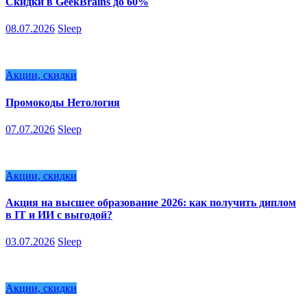
Скидки в GeekBrains до 60%
08.07.2026
Sleep
Акции, скидки
Промокоды Нетология
07.07.2026
Sleep
Акции, скидки
Акция на высшее образование 2026: как получить диплом
в IT и ИИ с выгодой?
03.07.2026
Sleep
Акции, скидки