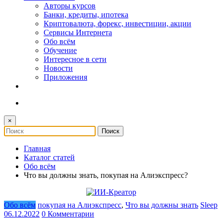
Авторы курсов
Банки, кредиты, ипотека
Криптовалюта, форекс, инвестиции, акции
Сервисы Интернета
Обо всём
Обучение
Интересное в сети
Новости
Приложения
×
Главная
Каталог статей
Обо всём
Что вы должны знать, покупая на Алиэкспресс?
Обо всём
покупая на Алиэкспресс
,
Что вы должны знать
Sleep
06.12.2022
0 Комментарии