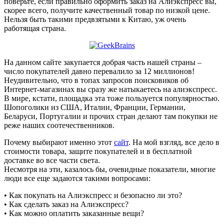
поверьте, если правильно оформить заказ на Алиэкспресс вы,
скорее всего, получите качественный товар по низкой цене.
Нельзя быть такими предвзятыми к Китаю, уж очень
работящая страна.
На данном сайте закупается добрая часть нашей страны –
число покупателей давно перевалило за 12 миллионов!
Неудивительно, что в топах запросов поисковиков об
Интернет-магазинах вы сразу же натыкаетесь на алиэкспресс.
В мире, кстати, площадка эта тоже пользуется популярностью.
Шопоголики из США, Италии, Франции, Германии,
Беларуси, Португалии и прочих стран делают там покупки не
реже наших соотечественников.
Почему выбирают именно этот
сайт
. На мой взгляд, все дело в
стоимости товара, защите покупателей и в бесплатной
доставке во все части света.
Несмотря на эти, казалось бы, очевидные показатели, многие
люди все еще задаются такими вопросами:
• Как покупать на Алиэкспресс и безопасно ли это?
• Как сделать заказ на Алиэкспресс?
• Как можно оплатить заказанные вещи?