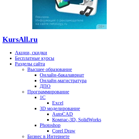
KursAll.ru
Акции, скидки
Бесплатные курсы
Разделы сайта
Высшее образование
Онлайн-бакалавриат
Онлайн-магистратура
ДПО
Программирование
1С
Excel
3D моделирование
AutoCAD
Компас-3D, SolidWorks
Photoshop
Corel Draw
Бизнес в Интернете