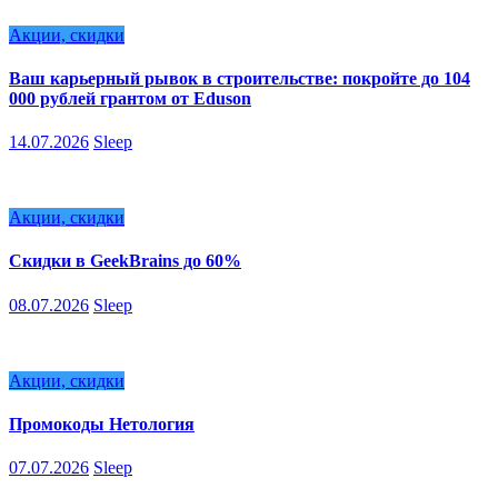
Акции, скидки
Ваш карьерный рывок в строительстве: покройте до 104
000 рублей грантом от Eduson
14.07.2026
Sleep
Акции, скидки
Скидки в GeekBrains до 60%
08.07.2026
Sleep
Акции, скидки
Промокоды Нетология
07.07.2026
Sleep