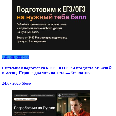
Акции, скидки
Системная подготовка к ЕГЭ и ОГЭ: 4 предмета от 3490 ₽
в месяц. Первые два месяца лета — бесплатно
24.07.2026
Sleep