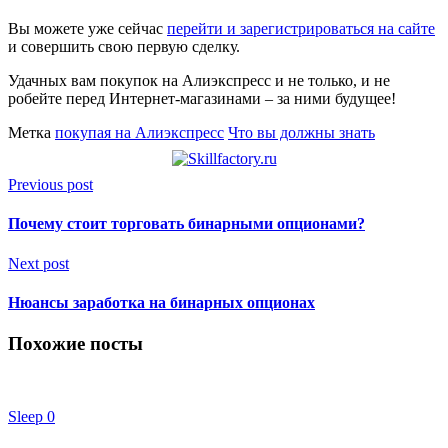
Вы можете уже сейчас
перейти и зарегистрироваться на сайте
и совершить свою первую сделку.
Удачных вам покупок на Алиэкспресс и не только, и не
робейте перед Интернет-магазинами – за ними будущее!
Метка
покупая на Алиэкспресс
Что вы должны знать
Previous post
Почему стоит торговать бинарными опционами?
Next post
Нюансы заработка на бинарных опционах
Похожие посты
Sleep
0