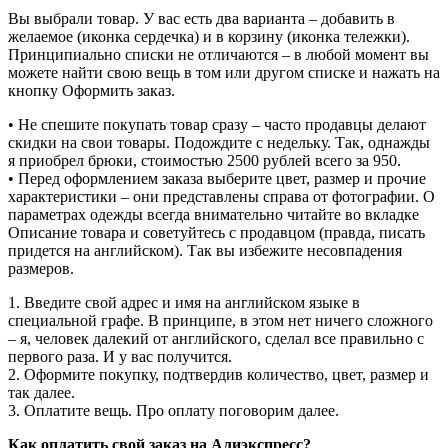
Вы выбрали товар. У вас есть два варианта – добавить в
желаемое (иконка сердечка) и в корзину (иконка тележки).
Принципиально списки не отличаются – в любой момент вы
можете найти свою вещь в том или другом списке и нажать на
кнопку Оформить заказ.
• Не спешите покупать товар сразу – часто продавцы делают
скидки на свои товары. Подождите с недельку. Так, однажды
я приобрел брюки, стоимостью 2500 рублей всего за 950.
• Перед оформлением заказа выберите цвет, размер и прочие
характеристики – они представлены справа от фотографии. О
параметрах одежды всегда внимательно читайте во вкладке
Описание товара и советуйтесь с продавцом (правда, писать
придется на английском). Так вы избежите несовпадения
размеров.
1. Введите свой адрес и имя на английском языке в
специальной графе. В принципе, в этом нет ничего сложного
– я, человек далекий от английского, сделал все правильно с
первого раза. И у вас получится.
2. Оформите покупку, подтвердив количество, цвет, размер и
так далее.
3. Оплатите вещь. Про оплату поговорим далее.
Как оплатить свой заказ на Алиэкспресс?