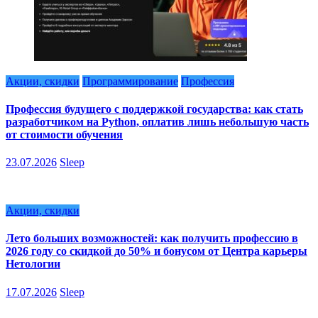
Акции, скидки
Программирование
Профессия
Профессия будущего с поддержкой государства: как стать
разработчиком на Python, оплатив лишь небольшую часть
от стоимости обучения
23.07.2026
Sleep
Акции, скидки
Лето больших возможностей: как получить профессию в
2026 году со скидкой до 50% и бонусом от Центра карьеры
Нетологии
17.07.2026
Sleep