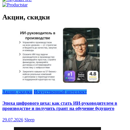
Акции, скидки
Акции, скидки
Искусственный интеллект
Эпоха цифрового цеха: как стать ИИ-руководителем в
производстве и получить грант на обучение будущего
29.07.2026
Sleep