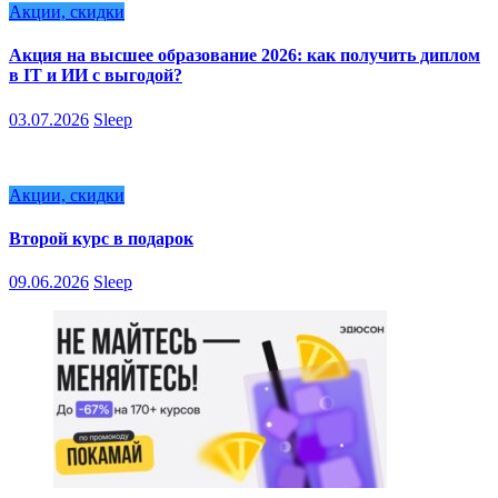
Акции, скидки
Акция на высшее образование 2026: как получить диплом
в IT и ИИ с выгодой?
03.07.2026
Sleep
Акции, скидки
Второй курс в подарок
09.06.2026
Sleep