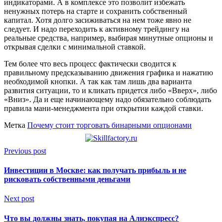
индикаторами. А в комплексе это позволит избежать
ненужных потерь на старте и сохранить собственный
капитал. Хотя долго засиживаться на нем тоже явно не
следует. И надо переходить к активному трейдингу на
реальные средства, например, выбирая минутные опционы и
открывая сделки с минимальной ставкой.
Тем более что весь процесс фактически сводится к
правильному предсказыванию движения графика и нажатию
необходимой кнопки. А так как там лишь два варианта
развития ситуации, то и кликать придется либо «Вверх», либо
«Вниз». Да и еще начинающему надо обязательно соблюдать
правила мани-менеджмента при открытии каждой ставки.
Метка
Почему стоит торговать бинарными опционами
Previous post
Инвестиции в Москве: как получать прибыль и не
рисковать собственными деньгами
Next post
Что вы должны знать, покупая на Алиэкспресс?