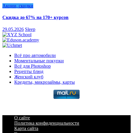
Акции, скидки
Скидка до 67% на 170+ курсов
29.05.2026
Sleep
Всё про автомобили
Моментальные покупки
Всё для Photoshop
Рецепты блюд
Женский клуб
Кредиты, микрозаймы, карты
О сайте
Политика конфиденциальности
Карта сайта