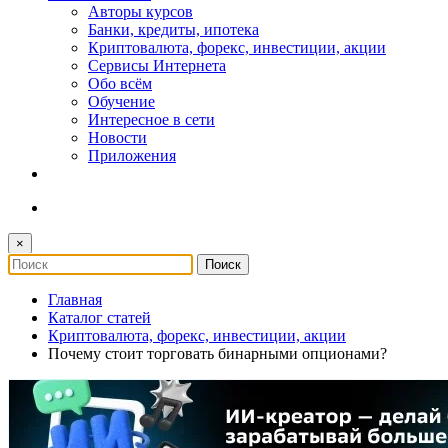
Авторы курсов
Банки, кредиты, ипотека
Криптовалюта, форекс, инвестиции, акции
Сервисы Интернета
Обо всём
Обучение
Интересное в сети
Новости
Приложения
×
Главная
Каталог статей
Криптовалюта, форекс, инвестиции, акции
Почему стоит торговать бинарными опционами?