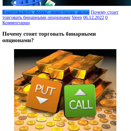
Криптовалюта, форекс, инвестиции, акции
Почему стоит
торговать бинарными опционами
Sleep
06.12.2022
0
Комментарии
Почему стоит торговать бинарными
опционами?