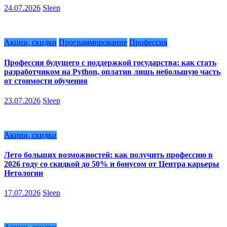
24.07.2026
Sleep
Акции, скидки
Программирование
Профессия
Профессия будущего с поддержкой государства: как стать
разработчиком на Python, оплатив лишь небольшую часть
от стоимости обучения
23.07.2026
Sleep
Акции, скидки
Лето больших возможностей: как получить профессию в
2026 году со скидкой до 50% и бонусом от Центра карьеры
Нетологии
17.07.2026
Sleep