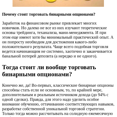
Почему стоит торговать бинарными опционами?
Заработок на финансовом рынке привлекает многих
новичков. Но далеко не все из них изучают теоретические
основы трейдинга, теханализа, мани-менеджмента. И при
этом еще имеют хотя бы минимальный практический опыт. А
он попросту необходим для достижения какого-либо
положительного результата. Чаще всего подобная торговля
ведется начинающим не системно, хаотично и заканчивается
банальной потерей депозита (а нередко и не одного).
Тогда стоит ли вообще торговать
бинарными опционами?
Конечно же, да! Во-первых, классические бинарные опционы
способны стать если не основным, то, по крайней мере,
дополнительным и реальным источником дохода (до 94% с
одной сделки). Правда, для этого надо уделить особое
внимание обучению, оттачиванию соответствующих навыков,
разработке собственной уникальной торговой стратегии.
Только тогда можно рассчитывать на солидную ежемесячную