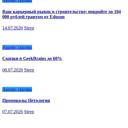
Акции, скидки
Ваш карьерный рывок в строительстве: покройте до 104
000 рублей грантом от Eduson
14.07.2026
Sleep
Акции, скидки
Скидки в GeekBrains до 60%
08.07.2026
Sleep
Акции, скидки
Промокоды Нетология
07.07.2026
Sleep