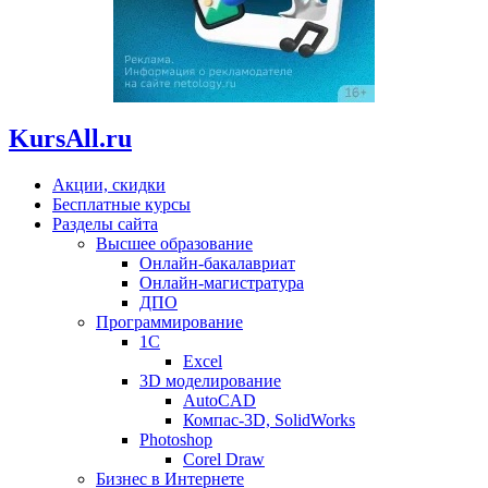
KursAll.ru
Акции, скидки
Бесплатные курсы
Разделы сайта
Высшее образование
Онлайн-бакалавриат
Онлайн-магистратура
ДПО
Программирование
1С
Excel
3D моделирование
AutoCAD
Компас-3D, SolidWorks
Photoshop
Corel Draw
Бизнес в Интернете