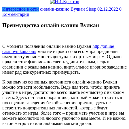
Интересное в сети
онлайн-казино Вулкан
Sleep
02.12.2022
0
Комментарии
Преимущества онлайн-казино Вулкан
С момента появления онлайн-казино Вулкан
http://online-
casinovulkan.com/
многие игроки со всего мира предпочли
именно эту возможность доступа к азартным играм. Однако
вряд ли этот факт можно счесть удивительным, ведь в
сравнении с реальным казино, виртуальное игорное заведение
имеет ряд конкурентных преимуществ.
К одному из основных достоинств онлайн-казино Вулкан
можно отнести мобильность. Ведь для того, чтобы принять
участие в игре, достаточно всего иметь компьютер с выходом
в сеть. Здесь нет злого охранника, который может отказать в
посещении заведения без объяснения причин, здесь не
встретить подозрительных личностей, которые будут
отвлекать от игры, более того – принимать участие в игре вы
можете абсолютно из любого удобного вам месте. И не важно,
вагон метро это или любимый мягкий диван.