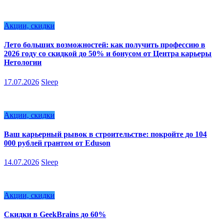
Акции, скидки
Лето больших возможностей: как получить профессию в
2026 году со скидкой до 50% и бонусом от Центра карьеры
Нетологии
17.07.2026
Sleep
Акции, скидки
Ваш карьерный рывок в строительстве: покройте до 104
000 рублей грантом от Eduson
14.07.2026
Sleep
Акции, скидки
Скидки в GeekBrains до 60%