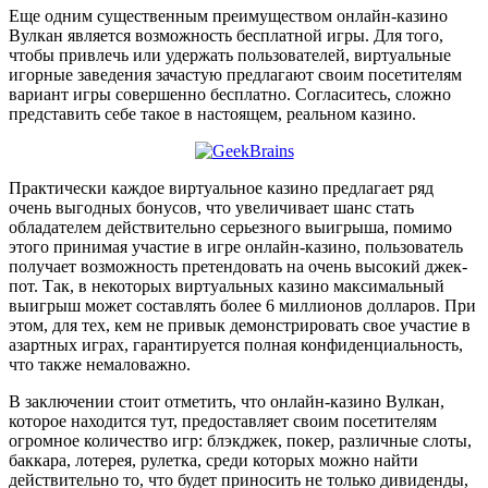
Еще одним существенным преимуществом онлайн-казино
Вулкан является возможность бесплатной игры. Для того,
чтобы привлечь или удержать пользователей, виртуальные
игорные заведения зачастую предлагают своим посетителям
вариант игры совершенно бесплатно. Согласитесь, сложно
представить себе такое в настоящем, реальном казино.
Практически каждое виртуальное казино предлагает ряд
очень выгодных бонусов, что увеличивает шанс стать
обладателем действительно серьезного выигрыша, помимо
этого принимая участие в игре онлайн-казино, пользователь
получает возможность претендовать на очень высокий джек-
пот. Так, в некоторых виртуальных казино максимальный
выигрыш может составлять более 6 миллионов долларов. При
этом, для тех, кем не привык демонстрировать свое участие в
азартных играх, гарантируется полная конфиденциальность,
что также немаловажно.
В заключении стоит отметить, что онлайн-казино Вулкан,
которое находится тут, предоставляет своим посетителям
огромное количество игр: блэкджек, покер, различные слоты,
баккара, лотерея, рулетка, среди которых можно найти
действительно то, что будет приносить не только дивиденды,