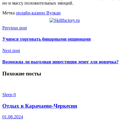
но и массу положительных эмоций.
Метка
онлайн-казино Вулкан
Previous post
Учимся торговать бинарными опционами
Next post
Возможна ли выгодная инвестиция денег для новичка?
Похожие посты
Sleep
0
Отдых в Карачаево-Черкесии
01.08.2024