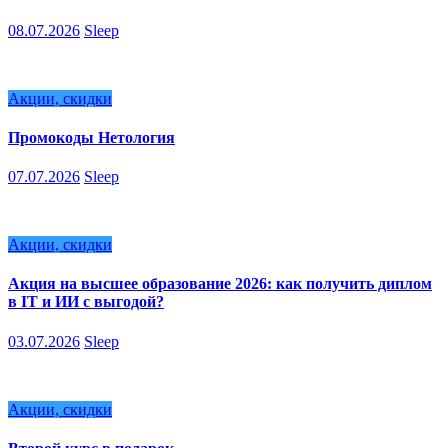
08.07.2026
Sleep
Акции, скидки
Промокоды Нетология
07.07.2026
Sleep
Акции, скидки
Акция на высшее образование 2026: как получить диплом
в IT и ИИ с выгодой?
03.07.2026
Sleep
Акции, скидки