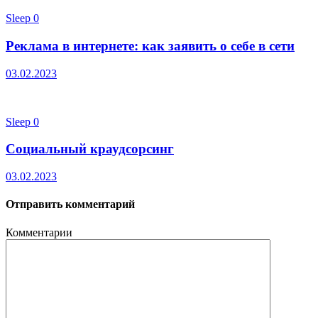
Sleep
0
Реклама в интернете: как заявить о себе в сети
03.02.2023
Sleep
0
Социальный краудсорсинг
03.02.2023
Отправить комментарий
Комментарии