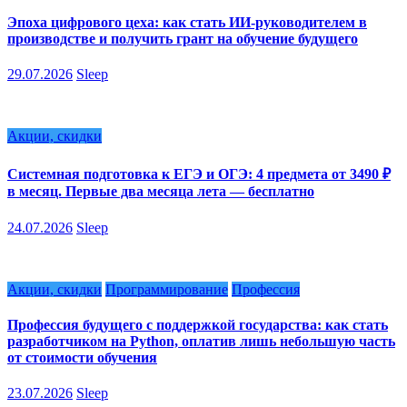
Эпоха цифрового цеха: как стать ИИ-руководителем в
производстве и получить грант на обучение будущего
29.07.2026
Sleep
Акции, скидки
Системная подготовка к ЕГЭ и ОГЭ: 4 предмета от 3490 ₽
в месяц. Первые два месяца лета — бесплатно
24.07.2026
Sleep
Акции, скидки
Программирование
Профессия
Профессия будущего с поддержкой государства: как стать
разработчиком на Python, оплатив лишь небольшую часть
от стоимости обучения
23.07.2026
Sleep