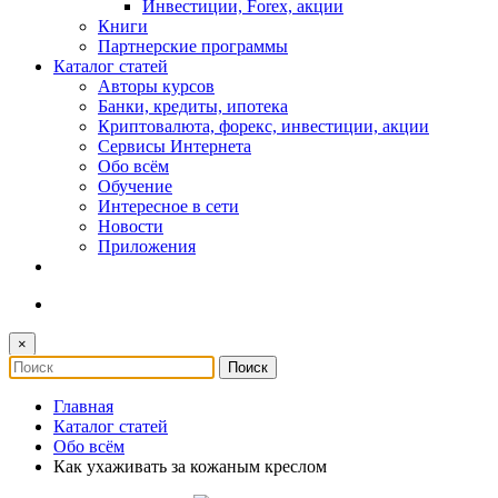
Инвестиции, Forex, акции
Книги
Партнерские программы
Каталог статей
Авторы курсов
Банки, кредиты, ипотека
Криптовалюта, форекс, инвестиции, акции
Сервисы Интернета
Обо всём
Обучение
Интересное в сети
Новости
Приложения
×
Главная
Каталог статей
Обо всём
Как ухаживать за кожаным креслом