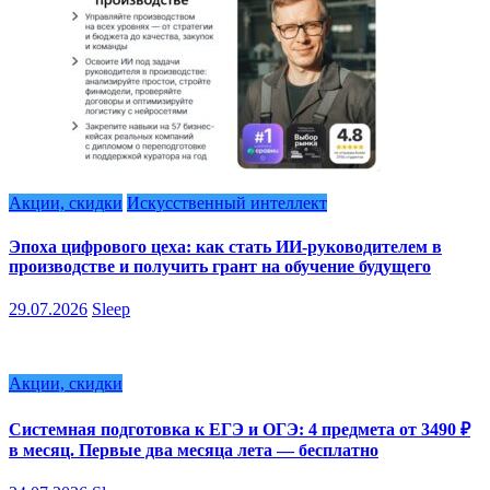
Акции, скидки
Искусственный интеллект
Эпоха цифрового цеха: как стать ИИ-руководителем в
производстве и получить грант на обучение будущего
29.07.2026
Sleep
Акции, скидки
Системная подготовка к ЕГЭ и ОГЭ: 4 предмета от 3490 ₽
в месяц. Первые два месяца лета — бесплатно