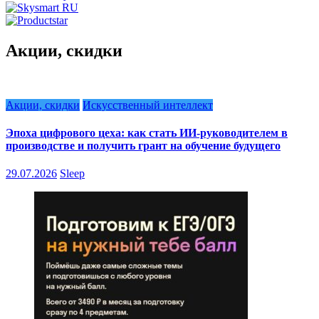
Акции, скидки
Акции, скидки
Искусственный интеллект
Эпоха цифрового цеха: как стать ИИ-руководителем в
производстве и получить грант на обучение будущего
29.07.2026
Sleep