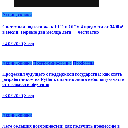
Акции, скидки
Системная подготовка к ЕГЭ и ОГЭ: 4 предмета от 3490 ₽
в месяц. Первые два месяца лета — бесплатно
24.07.2026
Sleep
Акции, скидки
Программирование
Профессия
Профессия будущего с поддержкой государства: как стать
разработчиком на Python, оплатив лишь небольшую часть
от стоимости обучения
23.07.2026
Sleep
Акции, скидки
Лето больших возможностей: как получить профессию в