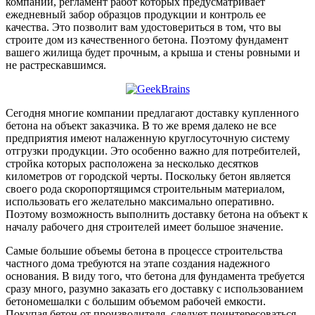
компаний, регламент работ которых предусматривает
ежедневный забор образцов продукции и контроль ее
качества. Это позволит вам удостовериться в том, что вы
строите дом из качественного бетона. Поэтому фундамент
вашего жилища будет прочным, а крыша и стены ровными и
не растрескавшимся.
Сегодня многие компании предлагают
доставку купленного
бетона на объект заказчика. В то же время далеко не все
предприятия имеют налаженную круглосуточную систему
отгрузки продукции. Это особенно важно для потребителей,
стройка которых расположена за несколько десятков
километров от городской черты. Поскольку бетон является
своего рода скоропортящимся строительным материалом,
использовать его желательно максимально оперативно.
Поэтому возможность выполнить доставку бетона на объект к
началу рабочего дня строителей имеет большое значение.
Самые большие объемы бетона в процессе строительства
частного дома требуются на этапе создания надежного
основания. В виду того, что бетона для фундамента требуется
сразу много, разумно заказать его доставку с использованием
бетономешалки с большим объемом рабочей емкости.
Покупая бетон от производителя, следует поинтересоваться