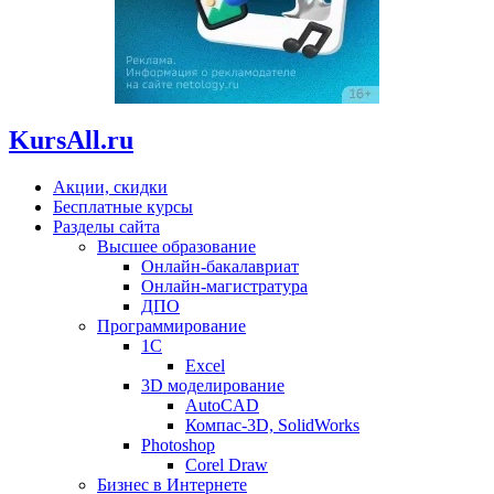
KursAll.ru
Акции, скидки
Бесплатные курсы
Разделы сайта
Высшее образование
Онлайн-бакалавриат
Онлайн-магистратура
ДПО
Программирование
1С
Excel
3D моделирование
AutoCAD
Компас-3D, SolidWorks
Photoshop
Corel Draw
Бизнес в Интернете