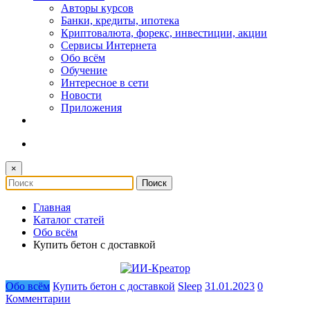
Авторы курсов
Банки, кредиты, ипотека
Криптовалюта, форекс, инвестиции, акции
Сервисы Интернета
Обо всём
Обучение
Интересное в сети
Новости
Приложения
×
Главная
Каталог статей
Обо всём
Купить бетон с доставкой
Обо всём
Купить бетон с доставкой
Sleep
31.01.2023
0
Комментарии