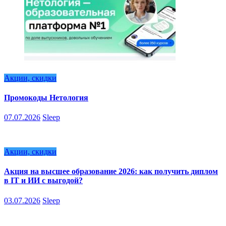
Акции, скидки
Промокоды Нетология
07.07.2026
Sleep
Акции, скидки
Акция на высшее образование 2026: как получить диплом
в IT и ИИ с выгодой?
03.07.2026
Sleep