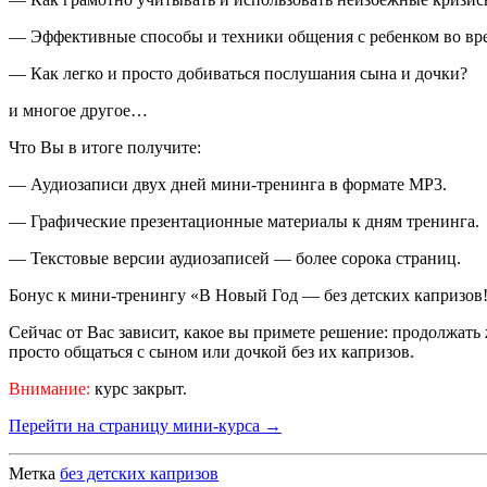
— Эффективные способы и техники общения с ребенком во врем
— Как легко и просто добиваться послушания сына и дочки?
и многое другое…
Что Вы в итоге получите:
— Аудиозаписи двух дней мини-тренинга в формате MP3.
— Графические презентационные материалы к дням тренинга.
— Текстовые версии аудиозаписей — более сорока страниц.
Бонус к мини-тренингу «В Новый Год — без детских капризов
Сейчас от Вас зависит, какое вы примете решение: продолжать ж
просто общаться с сыном или дочкой без их капризов.
Внимание:
курс закрыт.
Перейти на страницу мини-курса →
Метка
без детских капризов