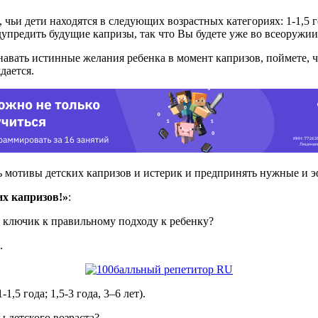
чьи дети находятся в следующих возрастных категориях: 1-1,5 г
упредить будущие капризы, так что Вы будете уже во всеоружии
авать истинные желания ребенка в момент капризов, поймете, чт
дается.
ь мотивы детских капризов и истерик и предпринять нужные и 
их капризов!»
:
и ключик к правильному подходу к ребенку?
.
5 года; 1,5-3 года, 3–6 лет).
 детского возраста?