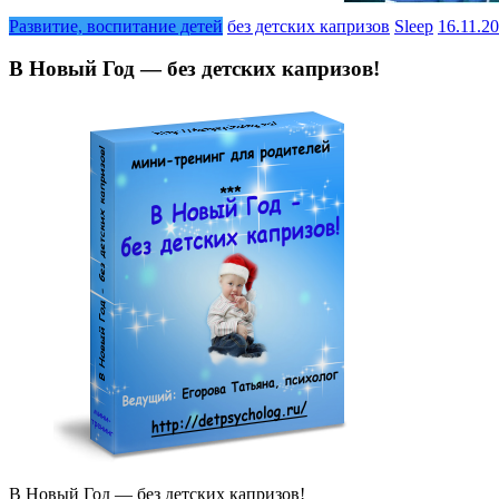
Развитие, воспитание детей
без детских капризов
Sleep
16.11.2
В Новый Год — без детских капризов!
В Новый Год — без детских капризов!