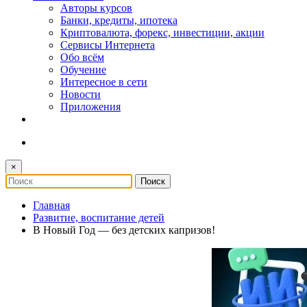
Авторы курсов
Банки, кредиты, ипотека
Криптовалюта, форекс, инвестиции, акции
Сервисы Интернета
Обо всём
Обучение
Интересное в сети
Новости
Приложения
×
Главная
Развитие, воспитание детей
В Новый Год — без детских капризов!