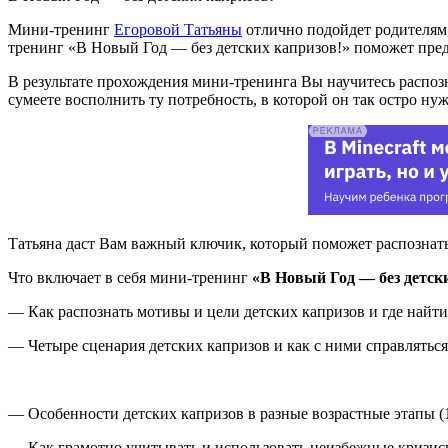
Мини-тренинг
Егоровой Татьяны
отлично подойдет родителям, 
тренинг «В Новый Год — без детских капризов!» поможет пред
В результате прохождения мини-тренинга Вы научитесь распозн
сумеете восполнить ту потребность, в которой он так остро нуж
Татьяна даст Вам важный ключик, который поможет распознат
Что включает в себя мини-тренинг
«В Новый Год — без детск
— Как распознать мотивы и цели детских капризов и где найт
— Четыре сценария детских капризов и как с ними справляться
— Особенности детских капризов в разные возрастные этапы (1-1,
— Как грамотно учитывать и использовать неизбежные кризисы