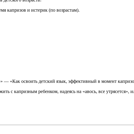
я капризов и истерик (по возрастам).
!» — «Как освоить детский язык, эффективный в момент каприз
ить с капризным ребенком, надеясь на «авось, все утрясется», и