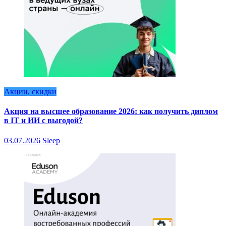
Акции, скидки
Акция на высшее образование 2026: как получить диплом
в IT и ИИ с выгодой?
03.07.2026
Sleep