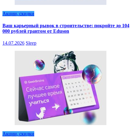
Акции, скидки
Ваш карьерный рывок в строительстве: покройте до 104
000 рублей грантом от Eduson
14.07.2026
Sleep
Акции, скидки