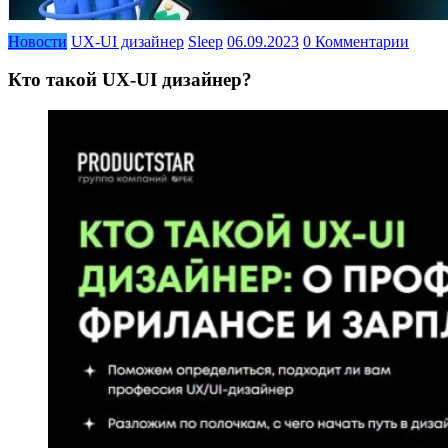
Новости
UX-UI дизайнер
Sleep
06.09.2023
0 Комментарии
Кто такой UX-UI дизайнер?