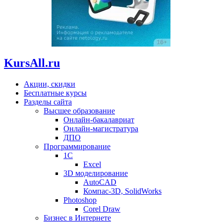
KursAll.ru
Акции, скидки
Бесплатные курсы
Разделы сайта
Высшее образование
Онлайн-бакалавриат
Онлайн-магистратура
ДПО
Программирование
1С
Excel
3D моделирование
AutoCAD
Компас-3D, SolidWorks
Photoshop
Corel Draw
Бизнес в Интернете