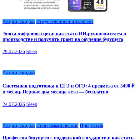
Акции, скидки
Искусственный интеллект
Эпоха цифрового цеха: как стать ИИ-руководителем в
производстве и получить грант на обучение будущего
29.07.2026
Sleep
Акции, скидки
Системная подготовка к ЕГЭ и ОГЭ: 4 предмета от 3490 ₽
в месяц. Первые два месяца лета — бесплатно
24.07.2026
Sleep
Акции, скидки
Программирование
Профессия
Профессия будущего с поддержкой государства: как стать