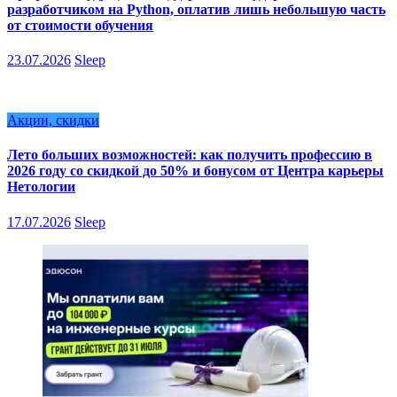
разработчиком на Python, оплатив лишь небольшую часть
от стоимости обучения
23.07.2026
Sleep
Акции, скидки
Лето больших возможностей: как получить профессию в
2026 году со скидкой до 50% и бонусом от Центра карьеры
Нетологии
17.07.2026
Sleep