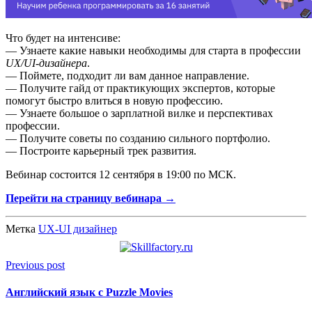
Что будет на интенсиве:
— Узнаете какие навыки необходимы для старта в профессии
UX/UI-дизайнера
.
— Поймете, подходит ли вам данное направление.
— Получите гайд от практикующих экспертов, которые
помогут быстро влиться в новую профессию.
— Узнаете большое о зарплатной вилке и перспективах
профессии.
— Получите советы по созданию сильного портфолио.
— Построите карьерный трек развития.
Вебинар состоится 12 сентября в 19:00 по МСК.
Перейти на страницу вебинара →
Метка
UX-UI дизайнер
Previous post
Английский язык с Puzzle Movies