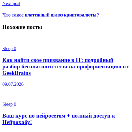
Next post
Что такое платежный шлюз криптовалюты?
Похожие посты
Sleep
0
Как найти свое призвание в IT: подробный
разбор бесплатного теста на профориентацию от
GeekBrains
09.07.2026
Sleep
0
Ваш курс по нейросетям + полный доступ к
Нейрохабу!