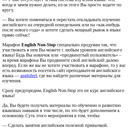
когда и зачем нужно делать; из-за этого Вы просто ходите по
кругу.
— Вы хотите поменяться и перестать откладывать изучение
английского на очередной понедельник или на «как-нибудь
после нового года» и хотите сделать мощный рывок в языке
прямо сейчас!
Марафон
English Non-Stop
специально продуман так, что
участвовать в нем Вы можете с любым уровнем английского
языка! Будь Вы новичок или «продвинутый пользователь» –
за время марафона Вы продвинете свой английский далеко
вперед. Если же вы не хотите участвовать в марафоне, то у вас
есть возможность посетить сайт преподавателя английского
языка —
anglofeel
, где вы найдете различные материалы для
изучения.
Сразу предупредим, English Non-Stop это не курс английского
языка!
Да, Вы будете получать материалы по обучению и развитию
языковых навыков в том числе, но это будет дополнением к
основному. Суть этого мероприятия в том, чтобы:
— Сделать занятия английским полезной привычкой.