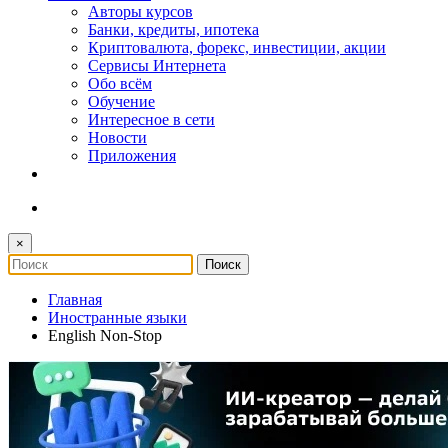
Авторы курсов
Банки, кредиты, ипотека
Криптовалюта, форекс, инвестиции, акции
Сервисы Интернета
Обо всём
Обучение
Интересное в сети
Новости
Приложения
×
Главная
Иностранные языки
English Non-Stop