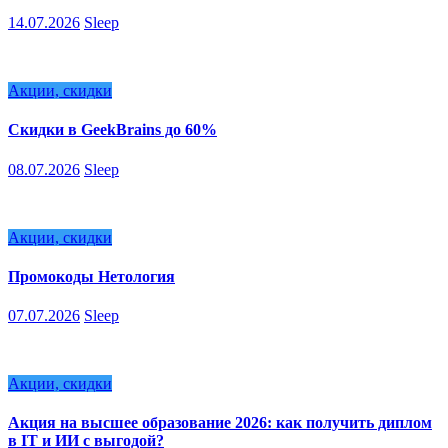
14.07.2026
Sleep
Акции, скидки
Скидки в GeekBrains до 60%
08.07.2026
Sleep
Акции, скидки
Промокоды Нетология
07.07.2026
Sleep
Акции, скидки
Акция на высшее образование 2026: как получить диплом
в IT и ИИ с выгодой?