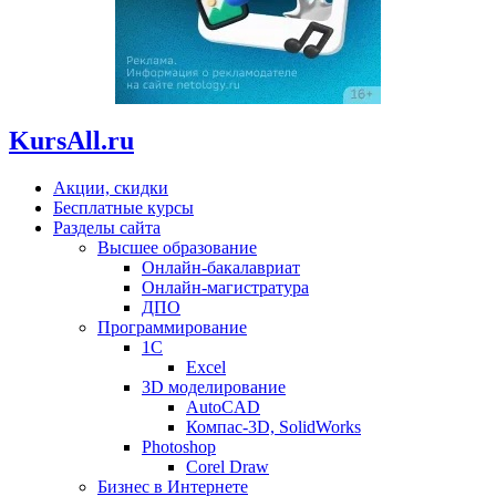
KursAll.ru
Акции, скидки
Бесплатные курсы
Разделы сайта
Высшее образование
Онлайн-бакалавриат
Онлайн-магистратура
ДПО
Программирование
1С
Excel
3D моделирование
AutoCAD
Компас-3D, SolidWorks
Photoshop
Corel Draw
Бизнес в Интернете