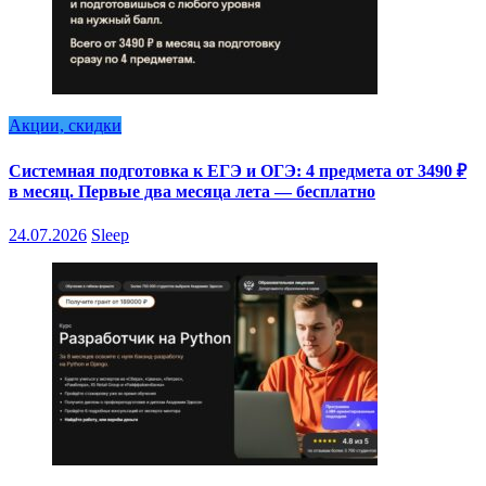
Акции, скидки
Системная подготовка к ЕГЭ и ОГЭ: 4 предмета от 3490 ₽
в месяц. Первые два месяца лета — бесплатно
24.07.2026
Sleep