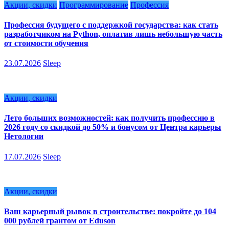
Акции, скидки
Программирование
Профессия
Профессия будущего с поддержкой государства: как стать
разработчиком на Python, оплатив лишь небольшую часть
от стоимости обучения
23.07.2026
Sleep
Акции, скидки
Лето больших возможностей: как получить профессию в
2026 году со скидкой до 50% и бонусом от Центра карьеры
Нетологии
17.07.2026
Sleep
Акции, скидки
Ваш карьерный рывок в строительстве: покройте до 104
000 рублей грантом от Eduson