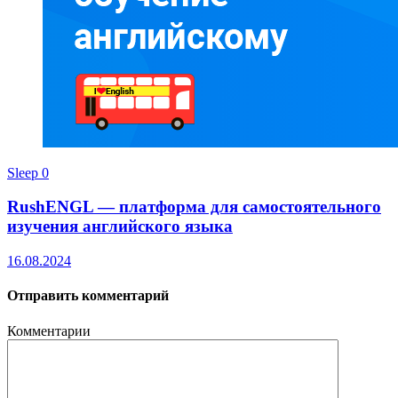
Sleep
0
RushENGL — платформа для самостоятельного
изучения английского языка
16.08.2024
Отправить комментарий
Комментарии