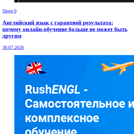
Sleep
0
Английский язык с гарантией результата:
почему онлайн-обучение больше не может быть
другим
30.07.2026