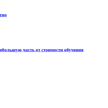
тно
небольшую часть от стоимости обучения