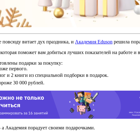
е повсюду витает дух праздника, и
Академия Eduson
решила пора
 которая поможет вам добиться лучших показателей на работе и в
отовлены подарки за покупку:
оже первого.
ог и 2 книги из специальной подборки в подарок.
роже 30 000 рублей.
— а Академия порадует своими подарочками.