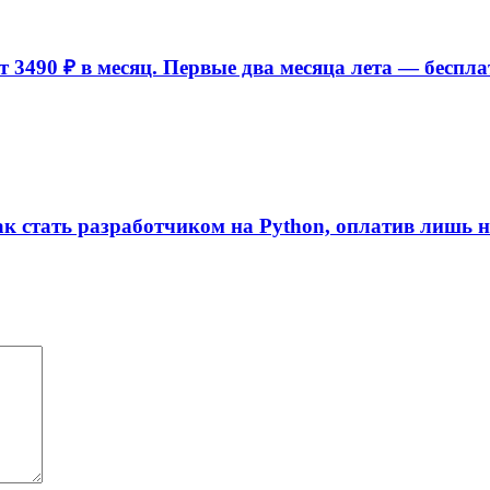
 3490 ₽ в месяц. Первые два месяца лета — беспла
ак стать разработчиком на Python, оплатив лишь 