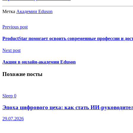
Метка
Академии Eduson
Previous post
ProductStar помогает освоить современные профессии и до
Next post
Акция в онлайн-академии Eduson
Похожие посты
Sleep
0
Эпоха цифрового цеха: как стать ИИ-руководител
29.07.2026