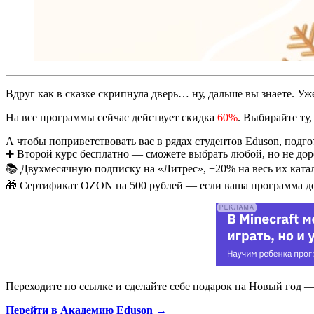
Вдруг как в сказке скрипнула дверь… ну, дальше вы знаете. Уж
На все программы сейчас действует скидка
60%
. Выбирайте ту,
А чтобы поприветствовать вас в рядах студентов Eduson, подг
➕ Второй курс бесплатно — сможете выбрать любой, но не дор
📚 Двухмесячную подписку на «Литрес», −20% на весь их катал
🎁 Сертификат OZON на 500 рублей — если ваша программа до
Переходите по ссылке и сделайте себе подарок на Новый год 
Перейти в Академию Eduson →