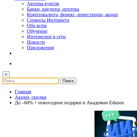
Авторы курсов
Банки, кредиты, ипотека
Криптовалюта, форекс, инвестиции, акции
Сервисы Интернета
Обо всём
Обучение
Интересное в сети
Новости
Приложения
×
Главная
Акции, скидки
До –60% + новогодние подарки в Академии Eduson