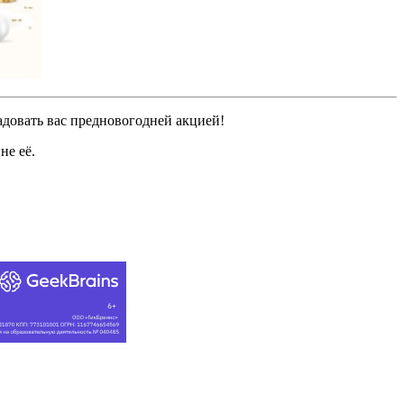
довать вас предновогодней акцией!
не её.