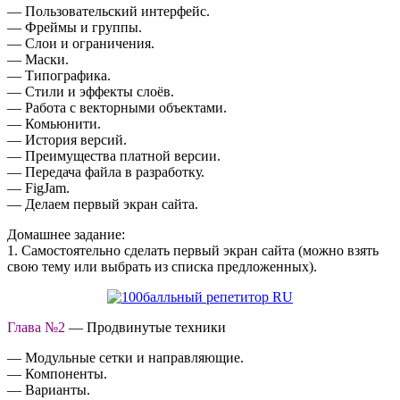
— Пользовательский интерфейс.
— Фреймы и группы.
— Слои и ограничения.
— Маски.
— Типографика.
— Стили и эффекты слоёв.
— Работа с векторными объектами.
— Комьюнити.
— История версий.
— Преимущества платной версии.
— Передача файла в разработку.
— FigJam.
— Делаем первый экран сайта.
Домашнее задание:
1. Самостоятельно сделать первый экран сайта (можно взять
свою тему или выбрать из списка предложенных).
Глава №2
— Продвинутые техники
— Модульные сетки и направляющие.
— Компоненты.
— Варианты.