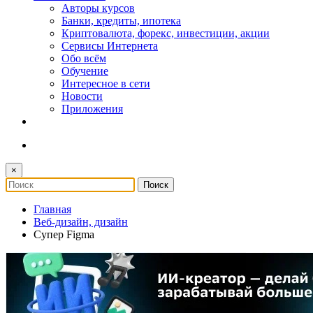
Авторы курсов
Банки, кредиты, ипотека
Криптовалюта, форекс, инвестиции, акции
Сервисы Интернета
Обо всём
Обучение
Интересное в сети
Новости
Приложения
×
Главная
Веб-дизайн, дизайн
Супер Figma