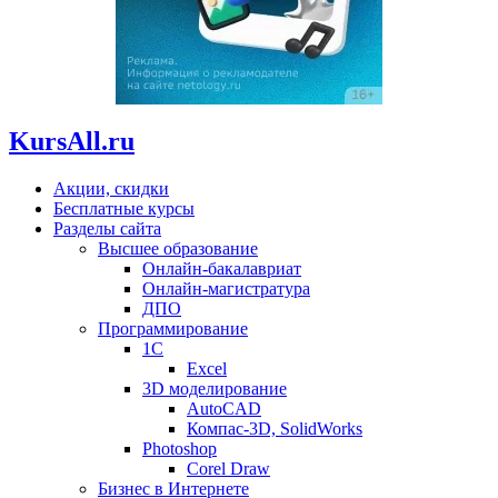
KursAll.ru
Акции, скидки
Бесплатные курсы
Разделы сайта
Высшее образование
Онлайн-бакалавриат
Онлайн-магистратура
ДПО
Программирование
1С
Excel
3D моделирование
AutoCAD
Компас-3D, SolidWorks
Photoshop
Corel Draw
Бизнес в Интернете