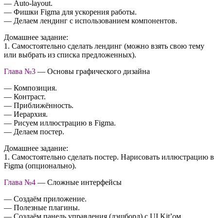
— Auto-layout.
— Фишки Figma для ускорения работы.
— Делаем лендинг с использованием компонентов.
Домашнее задание:
1. Самостоятельно сделать лендинг (можно взять свою тему
или выбрать из списка предложенных).
Глава №3
— Основы графического дизайна
— Композиция.
— Контраст.
— Приближённость.
— Иерархия.
— Рисуем иллюстрацию в Figma.
— Делаем постер.
Домашнее задание:
1. Самостоятельно сделать постер. Нарисовать иллюстрацию в
Figma (опционально).
Глава №4
— Сложные интерфейсы
— Создаём приложение.
— Полезные плагины.
— Создаём панель управления (дэшборд) c UI Kit’ом.