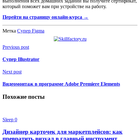
выполнения всех домашних заданий вы получите сертификат,
который поможет вам при устройстве на работу.
Перейти на страницу онлайн-курса →
Метка
Супер Figma
Previous post
Супер Illustrator
Next post
Видеомонтаж в программе Adobe Premiere Elements
Похожие посты
Sleep
0
Дизайнер карточек для маркетплейсов: как
превратить визуал в главный инструмент