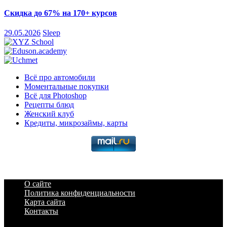
Скидка до 67% на 170+ курсов
29.05.2026
Sleep
Всё про автомобили
Моментальные покупки
Всё для Photoshop
Рецепты блюд
Женский клуб
Кредиты, микрозаймы, карты
О сайте
Политика конфиденциальности
Карта сайта
Контакты