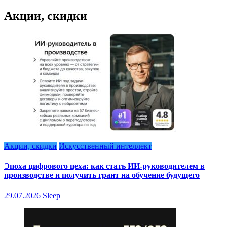
Акции, скидки
Акции, скидки
Искусственный интеллект
Эпоха цифрового цеха: как стать ИИ-руководителем в
производстве и получить грант на обучение будущего
29.07.2026
Sleep