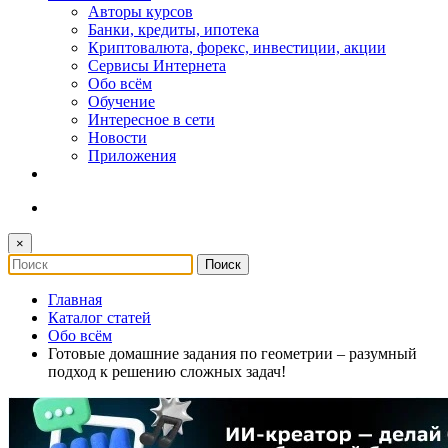
Авторы курсов
Банки, кредиты, ипотека
Криптовалюта, форекс, инвестиции, акции
Сервисы Интернета
Обо всём
Обучение
Интересное в сети
Новости
Приложения
×
Главная
Каталог статей
Обо всём
Готовые домашние задания по геометрии – разумный
подход к решению сложных задач!