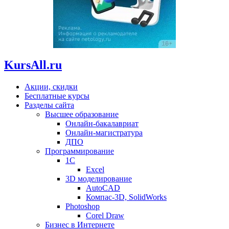
KursAll.ru
Акции, скидки
Бесплатные курсы
Разделы сайта
Высшее образование
Онлайн-бакалавриат
Онлайн-магистратура
ДПО
Программирование
1С
Excel
3D моделирование
AutoCAD
Компас-3D, SolidWorks
Photoshop
Corel Draw
Бизнес в Интернете