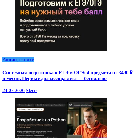
Акции, скидки
Системная подготовка к ЕГЭ и ОГЭ: 4 предмета от 3490 ₽
в месяц. Первые два месяца лета — бесплатно
24.07.2026
Sleep