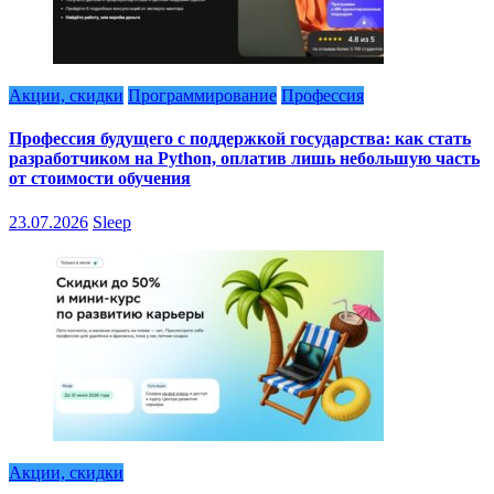
Акции, скидки
Программирование
Профессия
Профессия будущего с поддержкой государства: как стать
разработчиком на Python, оплатив лишь небольшую часть
от стоимости обучения
23.07.2026
Sleep
Акции, скидки