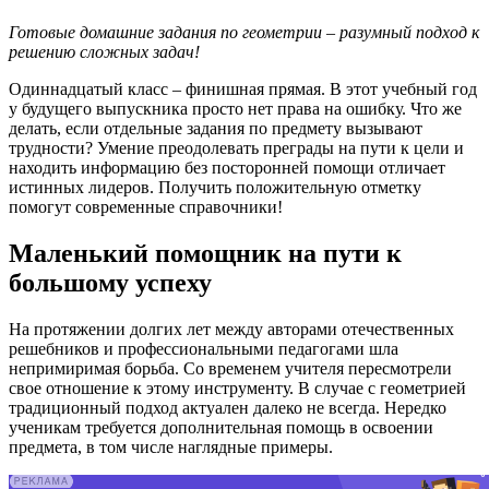
Готовые домашние задания по геометрии – разумный подход к
решению сложных задач!
Одиннадцатый класс – финишная прямая. В этот учебный год
у будущего выпускника просто нет права на ошибку. Что же
делать, если отдельные задания по предмету вызывают
трудности? Умение преодолевать преграды на пути к цели и
находить информацию без посторонней помощи отличает
истинных лидеров. Получить положительную отметку
помогут современные справочники!
Маленький помощник на пути к
большому успеху
На протяжении долгих лет между авторами отечественных
решебников и профессиональными педагогами шла
непримиримая борьба. Со временем учителя пересмотрели
свое отношение к этому инструменту. В случае с геометрией
традиционный подход актуален далеко не всегда. Нередко
ученикам требуется дополнительная помощь в освоении
предмета, в том числе наглядные примеры.