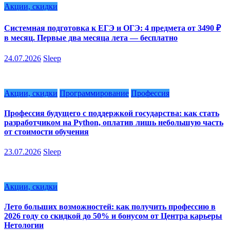
Акции, скидки
Системная подготовка к ЕГЭ и ОГЭ: 4 предмета от 3490 ₽
в месяц. Первые два месяца лета — бесплатно
24.07.2026
Sleep
Акции, скидки
Программирование
Профессия
Профессия будущего с поддержкой государства: как стать
разработчиком на Python, оплатив лишь небольшую часть
от стоимости обучения
23.07.2026
Sleep
Акции, скидки
Лето больших возможностей: как получить профессию в
2026 году со скидкой до 50% и бонусом от Центра карьеры
Нетологии