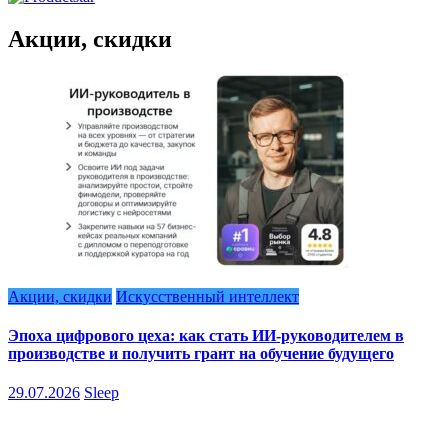
Акции, скидки
Акции, скидки
Искусственный интеллект
Эпоха цифрового цеха: как стать ИИ-руководителем в
производстве и получить грант на обучение будущего
29.07.2026
Sleep