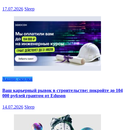
17.07.2026
Sleep
Акции, скидки
Ваш карьерный рывок в строительстве: покройте до 104
000 рублей грантом от Eduson
14.07.2026
Sleep