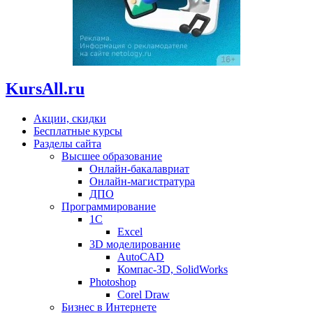
KursAll.ru
Акции, скидки
Бесплатные курсы
Разделы сайта
Высшее образование
Онлайн-бакалавриат
Онлайн-магистратура
ДПО
Программирование
1С
Excel
3D моделирование
AutoCAD
Компас-3D, SolidWorks
Photoshop
Corel Draw
Бизнес в Интернете