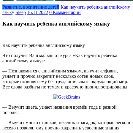
Развитие, воспитание детей
Как научить ребенка английскому
языку
Sleep
16.11.2022
0 Комментарии
Как научить ребенка английскому языку
Как научить ребенка английскому языку
Что получит Ваш малыш от курса «Как научить ребенка
английскому языку»:
— Познакомится с английским языком, выучит алфавит,
узнает и прочно закрепит несколько сотен новых слов,
которые позволят ему без труда описывать окружающий мир.
Все слова разбиты по темам и красочно проиллюстрированы.
— Выучит цвета, узнает названия времён года и разной
погоды.
— Выучит много стишков, песенок и загадок, которые легко и
весело позволят ему прочно закрепить усвоенные знания.