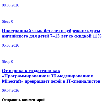
08.08.2026
Sleep
0
Иностранный язык без слез и зубрежки: курсы
английского для детей 7–13 лет со скидкой 11%
05.08.2026
Sleep
0
От игрока к создателю: как
«Программирование и 3D-моделирование в
Minecraft» превращает детей в IT-специалистов
09.07.2026
Отправить комментарий