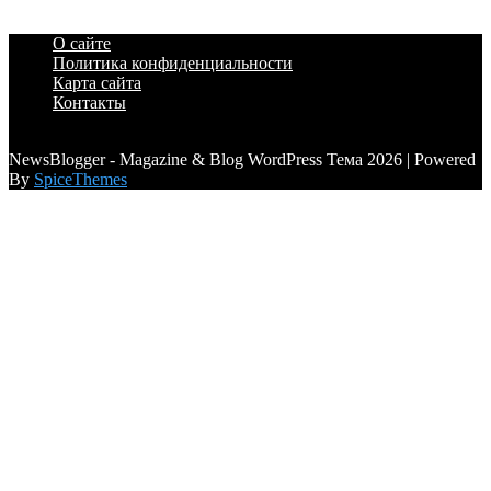
О сайте
Политика конфиденциальности
Карта сайта
Контакты
a6a3996d789ca2d0
NewsBlogger - Magazine & Blog WordPress Тема 2026 | Powered
By
SpiceThemes