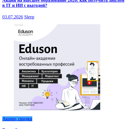
Акция на высшее образование 2026: как получить диплом
в IT и ИИ с выгодой?
03.07.2026
Sleep
Акции, скидки