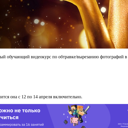
й обучающий видеокурс по обтравке/вырезанию фотографий в 
ится она с 12 по 14 апреля включительно.