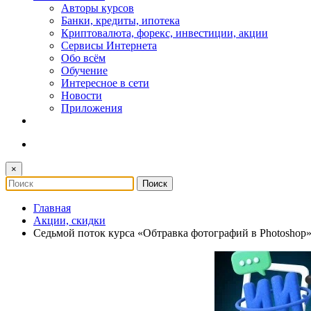
Авторы курсов
Банки, кредиты, ипотека
Криптовалюта, форекс, инвестиции, акции
Сервисы Интернета
Обо всём
Обучение
Интересное в сети
Новости
Приложения
×
Главная
Акции, скидки
Седьмой поток курса «Обтравка фотографий в Photoshop