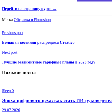
Перейти на страницу курса →
Метка
Обтравка в Photoshop
Previous post
Большая весенняя распродажа Creativo
Next post
Лучшие безлимитные тарифные планы в 2023 году
Похожие посты
Sleep
0
Эпоха цифрового цеха: как стать ИИ-руководител
29.07.2026