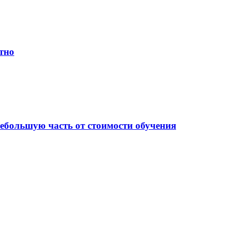
тно
небольшую часть от стоимости обучения