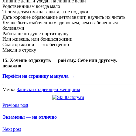
Лишние деньги уходят на лишние вещи
Родственникам всегда мало
Твоим детям нужна защита, а не подарки
Дать хорошее образование детям значит, научить их читать
Лучше быть озабоченным здоровьем, чем озабоченным
болезнями
Работа не по душе портит душу
Или живешь, или боишься жизни
Соавтор жизни — это бесценно
Мысли в строку
15. Хочешь отдохнуть — рой яму. Себе или другому,
неважно
Перейти на страницу мануала →
Метка
Записки стареющей женщины
Previous post
Экзамены — на отлично
Next post