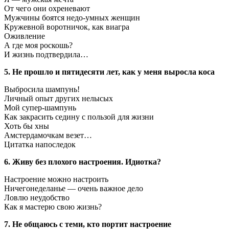
От чего они охреневают
Мужчины боятся недо-умных женщин
Кружевной воротничок, как виагра
Оживление
А где моя роскошь?
И жизнь подтвердила…
5. Не прошло и пятидесяти лет, как у меня выросла коса
Выбросила шампунь!
Личный опыт других нелысых
Мой супер-шампунь
Как закрасить седину с пользой для жизни
Хоть бы хны
Амстердамочкам везет…
Цитатка напоследок
6. Живу без плохого настроения. Идиотка?
Настроение можно настроить
Ничегонеделанье — очень важное дело
Ловлю неудобство
Как я мастерю свою жизнь?
7. Не общаюсь с теми, кто портит настроение