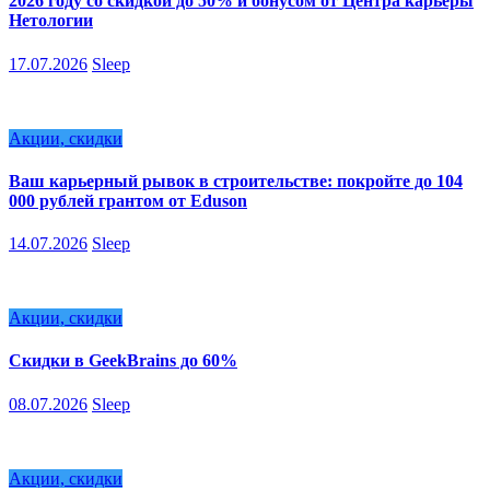
2026 году со скидкой до 50% и бонусом от Центра карьеры
Нетологии
17.07.2026
Sleep
Акции, скидки
Ваш карьерный рывок в строительстве: покройте до 104
000 рублей грантом от Eduson
14.07.2026
Sleep
Акции, скидки
Скидки в GeekBrains до 60%
08.07.2026
Sleep
Акции, скидки