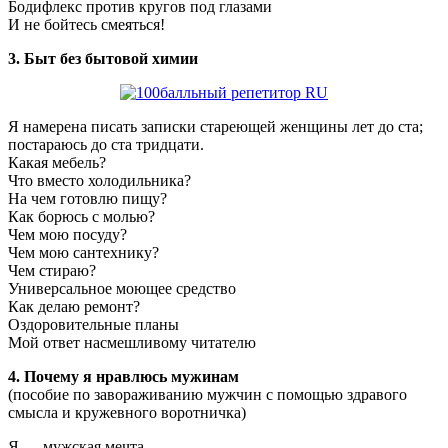
Бодифлекс против кругов под глазами
И не бойтесь смеяться!
3. Быт без бытовой химии
Я намерена писать записки стареющей женщины лет до ста;
постараюсь до ста тридцати.
Какая мебель?
Что вместо холодильника?
На чем готовлю пищу?
Как борюсь с молью?
Чем мою посуду?
Чем мою сантехнику?
Чем стираю?
Универсальное моющее средство
Как делаю ремонт?
Оздоровительные планы
Мой ответ насмешливому читателю
4. Почему я нравлюсь мужинам
(пособие по завораживанию мужчин с помощью здравого
смысла и кружевного воротничка)
Я — мужская мечта