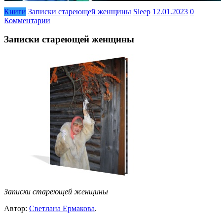
Книги
Записки стареющей женщины
Sleep
12.01.2023
0
Комментарии
Записки стареющей женщины
Записки стареющей женщины
Автор:
Светлана Ермакова
.