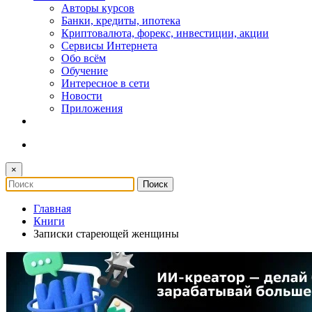
Авторы курсов
Банки, кредиты, ипотека
Криптовалюта, форекс, инвестиции, акции
Сервисы Интернета
Обо всём
Обучение
Интересное в сети
Новости
Приложения
×
Главная
Книги
Записки стареющей женщины