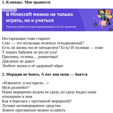
1. Климакс. Мне нравится
Нестареющие тоже стареют
Секс — это несколько нелепых телодвижений?
Есть ли жизнь после пятидесяти? Есть! И половая — тоже
У наших бабушек не росли усы!
Приливы, отливы… романтика!
Давление не давит
Любите жизнь и её здоровый образ
2. Морщин не боюсь. А вот они меня — боятся
«Извините, я постарела…»
Муж разлюбит?
Наши морщинки видны не сразу, но сразу видно наше
отношение к ним
Как я боролась с противной морщиной?
Лучшее антиморщинное средство
Земное притяжение можно ослабить