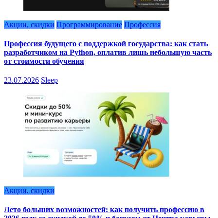
Акции, скидки
Программирование
Профессия
Профессия будущего с поддержкой государства: как стать
разработчиком на Python, оплатив лишь небольшую часть
от стоимости обучения
23.07.2026
Sleep
Акции, скидки
Лето больших возможностей: как получить профессию в