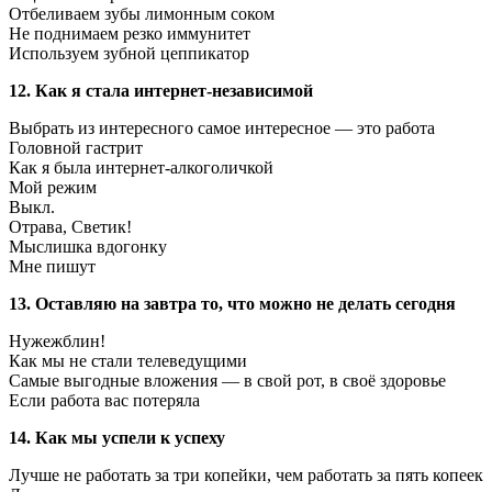
Отбеливаем зубы лимонным соком
Не поднимаем резко иммунитет
Используем зубной цеппикатор
12. Как я стала интернет-независимой
Выбрать из интересного самое интересное — это работа
Головной гастрит
Как я была интернет-алкоголичкой
Мой режим
Выкл.
Отрава, Cветик!
Мыслишка вдогонку
Мне пишут
13. Оставляю на завтра то, что можно не делать сегодня
Нужежблин!
Как мы не стали телеведущими
Самые выгодные вложения — в свой рот, в своё здоровье
Если работа вас потеряла
14. Как мы успели к успеху
Лучше не работать за три копейки, чем работать за пять копеек