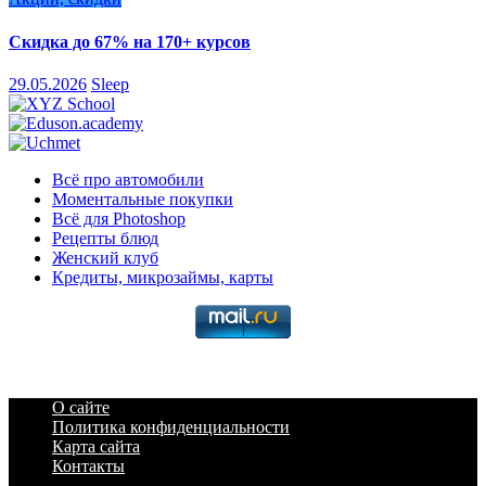
Скидка до 67% на 170+ курсов
29.05.2026
Sleep
Всё про автомобили
Моментальные покупки
Всё для Photoshop
Рецепты блюд
Женский клуб
Кредиты, микрозаймы, карты
О сайте
Политика конфиденциальности
Карта сайта
Контакты