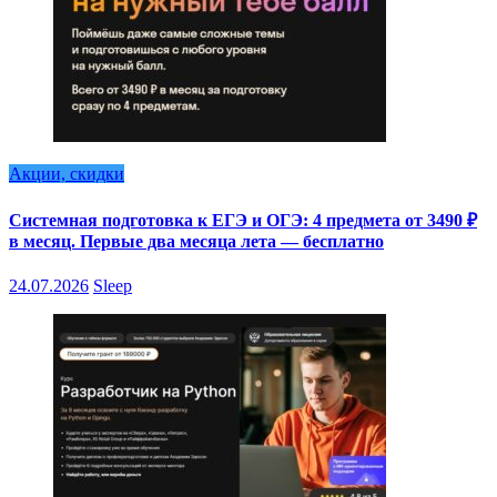
Акции, скидки
Системная подготовка к ЕГЭ и ОГЭ: 4 предмета от 3490 ₽
в месяц. Первые два месяца лета — бесплатно
24.07.2026
Sleep