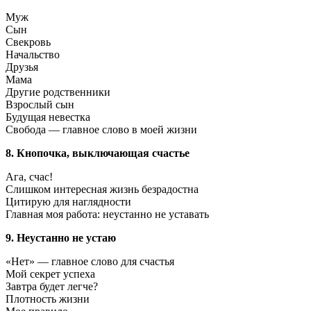
Муж
Сын
Свекровь
Начальство
Друзья
Мама
Другие родственники
Взрослый сын
Будущая невестка
Свобода — главное слово в моей жизни
8. Кнопочка, выключающая счастье
Ага, счас!
Слишком интересная жизнь безрадостна
Цитирую для наглядности
Главная моя работа: неустанно не уставать
9. Неустанно не устаю
«Нет» — главное слово для счастья
Мой секрет успеха
Завтра будет легче?
Плотность жизни