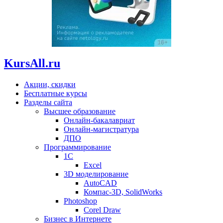
KursAll.ru
Акции, скидки
Бесплатные курсы
Разделы сайта
Высшее образование
Онлайн-бакалавриат
Онлайн-магистратура
ДПО
Программирование
1С
Excel
3D моделирование
AutoCAD
Компас-3D, SolidWorks
Photoshop
Corel Draw
Бизнес в Интернете