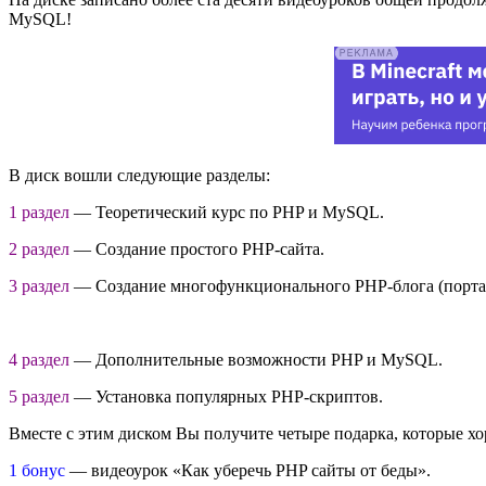
MySQL!
В диск вошли следующие разделы:
1 раздел
— Теоретический курс по PHP и MySQL.
2 раздел
— Создание простого PHP-сайта.
3 раздел
— Создание многофункционального PHP-блога (порта
4 раздел
— Дополнительные возможности PHP и MySQL.
5 раздел
— Установка популярных PHP-скриптов.
Вместе с этим диском Вы получите четыре подарка, которые 
1 бонус
— видеоурок «Как уберечь PHP сайты от беды».