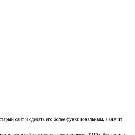
старый сайт и сделать его более функциональным, а значит
инамические сайты с использованием языка PHP и баз данных