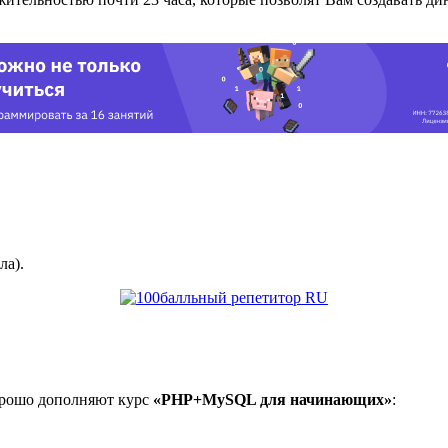
ла).
хорошо дополняют курс
«PHP+MySQL для начинающих»
: