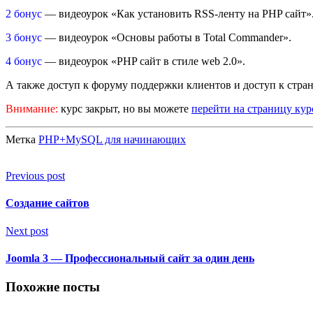
2 бонус
— видеоурок «Как установить RSS-ленту на PHP сайт»
3 бонус
— видеоурок «Основы работы в Total Commander».
4 бонус
— видеоурок «PHP сайт в стиле web 2.0».
А также доступ к форуму поддержки клиентов и доступ к стра
Внимание:
курс закрыт, но вы можете
перейти на страницу ку
Метка
PHP+MySQL для начинающих
Previous post
Создание сайтов
Next post
Joomla 3 — Профессиональный сайт за один день
Похожие посты