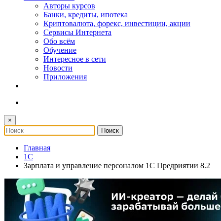
Авторы курсов
Банки, кредиты, ипотека
Криптовалюта, форекс, инвестиции, акции
Сервисы Интернета
Обо всём
Обучение
Интересное в сети
Новости
Приложения
×
Главная
1С
Зарплата и управление персоналом 1С Предриятии 8.2