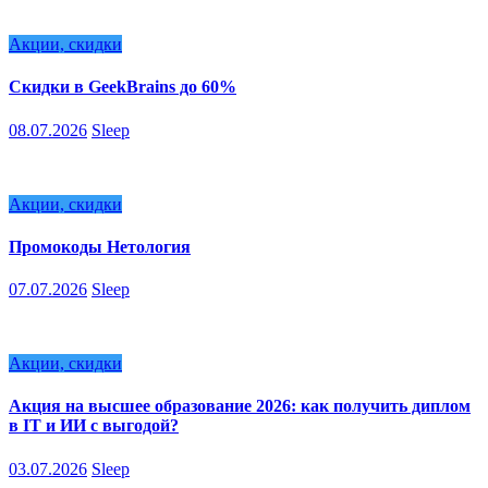
Акции, скидки
Скидки в GeekBrains до 60%
08.07.2026
Sleep
Акции, скидки
Промокоды Нетология
07.07.2026
Sleep
Акции, скидки
Акция на высшее образование 2026: как получить диплом
в IT и ИИ с выгодой?
03.07.2026
Sleep