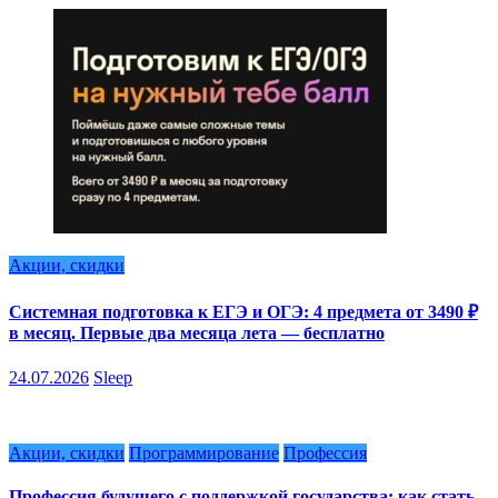
Акции, скидки
Системная подготовка к ЕГЭ и ОГЭ: 4 предмета от 3490 ₽
в месяц. Первые два месяца лета — бесплатно
24.07.2026
Sleep
Акции, скидки
Программирование
Профессия
Профессия будущего с поддержкой государства: как стать