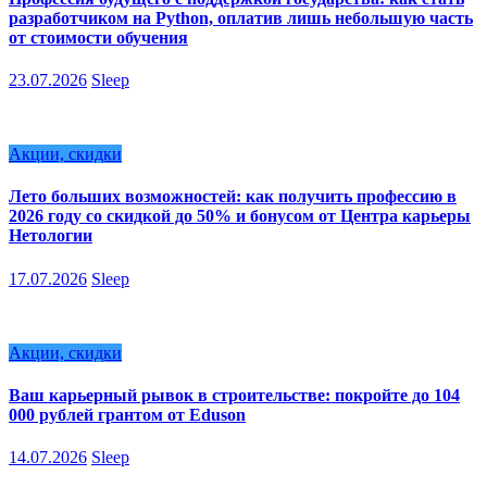
разработчиком на Python, оплатив лишь небольшую часть
от стоимости обучения
23.07.2026
Sleep
Акции, скидки
Лето больших возможностей: как получить профессию в
2026 году со скидкой до 50% и бонусом от Центра карьеры
Нетологии
17.07.2026
Sleep
Акции, скидки
Ваш карьерный рывок в строительстве: покройте до 104
000 рублей грантом от Eduson
14.07.2026
Sleep