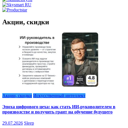
Акции, скидки
Акции, скидки
Искусственный интеллект
Эпоха цифрового цеха: как стать ИИ-руководителем в
производстве и получить грант на обучение будущего
29.07.2026
Sleep