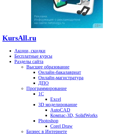
KursAll.ru
Акции, скидки
Бесплатные курсы
Разделы сайта
Высшее образование
Онлайн-бакалавриат
Онлайн-магистратура
ДПО
Программирование
1С
Excel
3D моделирование
AutoCAD
Компас-3D, SolidWorks
Photoshop
Corel Draw
Бизнес в Интернете