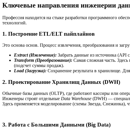
Ключевые направления инженерии да
Профессия находится на стыке разработки программного обесп
технологий.
1. Построение ETL/ELT пайплайнов
Это основа основ. Процесс извлечения, преобразования и загр
Extract (Извлечение):
Забрать данные из источника (API с
Transform (Преобразование):
Самая сложная часть. Здесь
(подсчет суммы продаж).
Load (Загрузка):
Сохранение результата в хранилище. Дл
2. Проектирование Хранилищ Данных (DWH)
Обычные базы данных (OLTP), где работают кассиры или операт
Инженеры строят отдельные
Data Warehouse
(DWH) — специали
Здесь применяется моделирование (схемы Звезда, Снежинка), 
3. Работа с Большими Данными (Big Data)