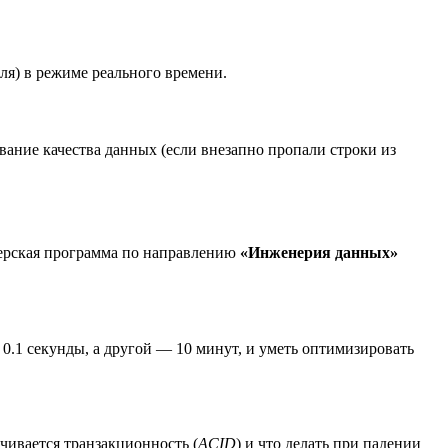
ля) в режиме реального времени.
ание качества данных (если внезапно пропали строки из
терская программа по направлению
«Инженерия данных»
.1 секунды, а другой — 10 минут, и уметь оптимизировать
ечивается транзакционность (
ACID
) и что делать при падении