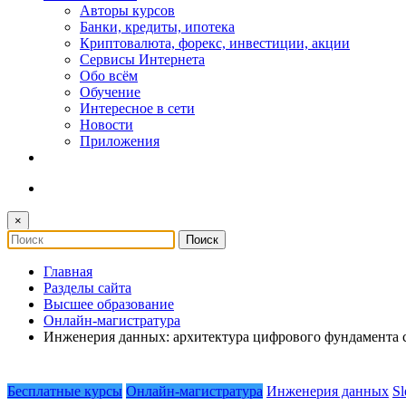
Авторы курсов
Банки, кредиты, ипотека
Криптовалюта, форекс, инвестиции, акции
Сервисы Интернета
Обо всём
Обучение
Интересное в сети
Новости
Приложения
×
Главная
Разделы сайта
Высшее образование
Онлайн-магистратура
Инженерия данных: архитектура цифрового фундамента 
Бесплатные курсы
Онлайн-магистратура
Инженерия данных
Sl