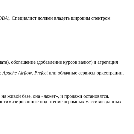
DBA
). Специалист должен владеть широким спектром
ата), обогащение (добавление курсов валют) и агрегация
де
Apache Airflow
,
Prefect
или облачные сервисы оркестрации.
на живой базе, она «ляжет», и продажи остановятся.
 оптимизированные под чтение огромных массивов данных.