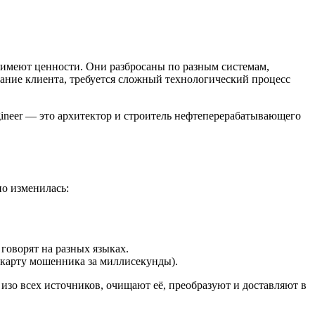
 имеют ценности. Они разбросаны по разным системам,
мание клиента, требуется сложный технологический процесс
ngineer — это архитектор и строитель нефтеперерабатывающего
но изменилась:
говорят на разных языках.
 карту мошенника за миллисекунды).
изо всех источников, очищают её, преобразуют и доставляют в