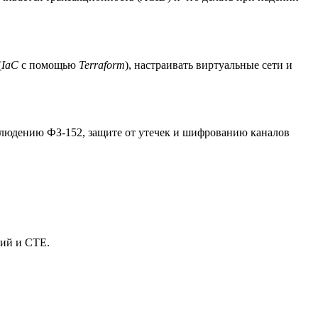
(
IaC
с помощью
Terraform
), настраивать виртуальные сети и
блюдению ФЗ-152, защите от утечек и шифрованию каналов
ций и CTE.