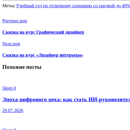
Метка
Учебный год по отличному сценарию со скидкой до 40
Previous post
Скидка на курс Графический дизайнер
Next post
Скидка на курс «Дизайнер интерьера»
Похожие посты
Sleep
0
Эпоха цифрового цеха: как стать ИИ-руководител
29.07.2026