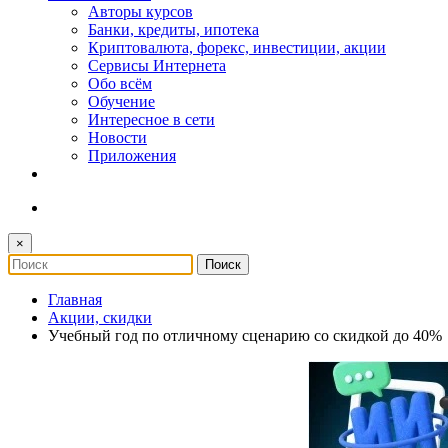
Авторы курсов
Банки, кредиты, ипотека
Криптовалюта, форекс, инвестиции, акции
Сервисы Интернета
Обо всём
Обучение
Интересное в сети
Новости
Приложения
×
Главная
Акции, скидки
Учебный год по отличному сценарию со скидкой до 40%