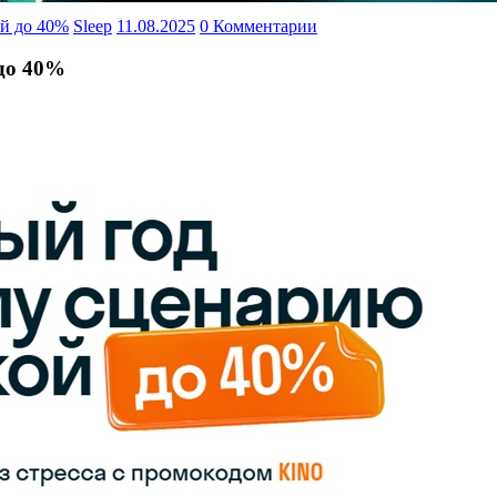
ой до 40%
Sleep
11.08.2025
0 Комментарии
 до 40%