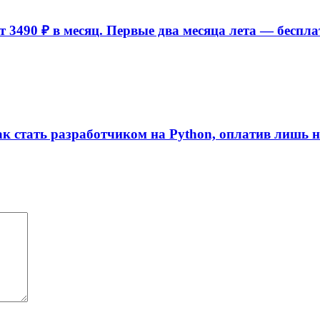
 3490 ₽ в месяц. Первые два месяца лета — беспла
ак стать разработчиком на Python, оплатив лишь 