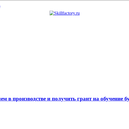
%
ем в производстве и получить грант на обучение б