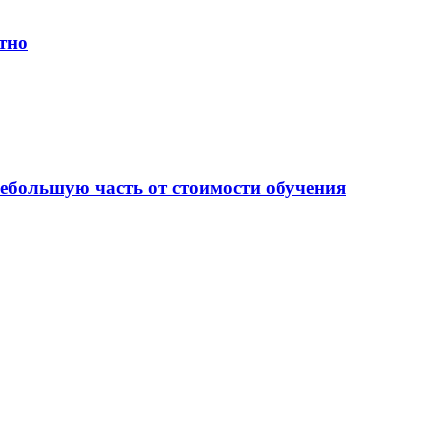
тно
небольшую часть от стоимости обучения