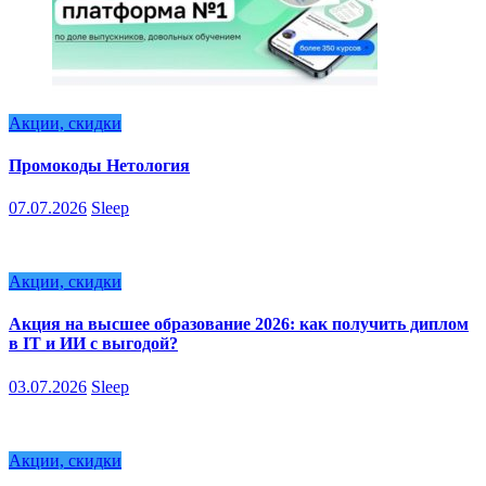
Акции, скидки
Промокоды Нетология
07.07.2026
Sleep
Акции, скидки
Акция на высшее образование 2026: как получить диплом
в IT и ИИ с выгодой?
03.07.2026
Sleep
Акции, скидки