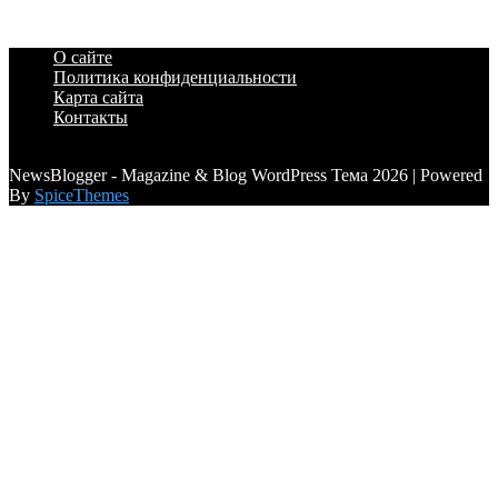
О сайте
Политика конфиденциальности
Карта сайта
Контакты
a6a3996d789ca2d0
NewsBlogger - Magazine & Blog WordPress Тема 2026 | Powered
By
SpiceThemes