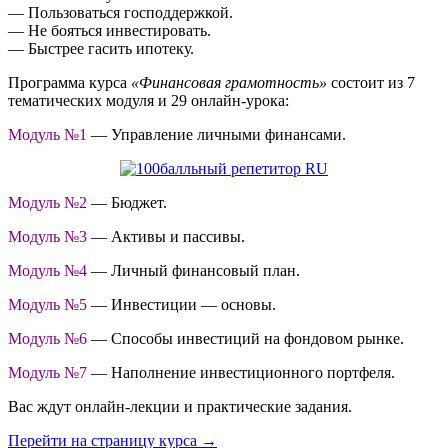
— Пользоваться господдержкой.
— Не бояться инвестировать.
— Быстрее гасить ипотеку.
Программа курса
«Финансовая грамотность»
состоит из 7
тематических модуля и 29 онлайн-урока:
Модуль №1
— Управление личными финансами.
Модуль №2
— Бюджет.
Модуль №3
— Активы и пассивы.
Модуль №4
— Личный финансовый план.
Модуль №5
— Инвестиции — основы.
Модуль №6
— Способы инвестиций на фондовом рынке.
Модуль №7
— Наполнение инвестиционного портфеля.
Вас ждут онлайн-лекции и практические задания.
Перейти на страницу курса →