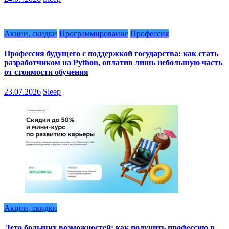
Акции, скидки
Программирование
Профессия
Профессия будущего с поддержкой государства: как стать
разработчиком на Python, оплатив лишь небольшую часть
от стоимости обучения
23.07.2026
Sleep
Акции, скидки
Лето больших возможностей: как получить профессию в