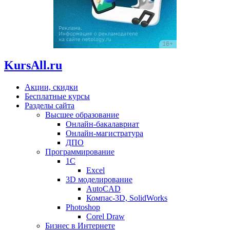
KursAll.ru
Акции, скидки
Бесплатные курсы
Разделы сайта
Высшее образование
Онлайн-бакалавриат
Онлайн-магистратура
ДПО
Программирование
1С
Excel
3D моделирование
AutoCAD
Компас-3D, SolidWorks
Photoshop
Corel Draw
Бизнес в Интернете