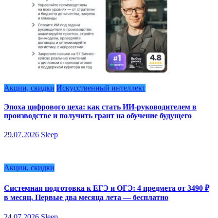
Акции, скидки
Искусственный интеллект
Эпоха цифрового цеха: как стать ИИ-руководителем в
производстве и получить грант на обучение будущего
29.07.2026
Sleep
Акции, скидки
Системная подготовка к ЕГЭ и ОГЭ: 4 предмета от 3490 ₽
в месяц. Первые два месяца лета — бесплатно
24.07.2026
Sleep