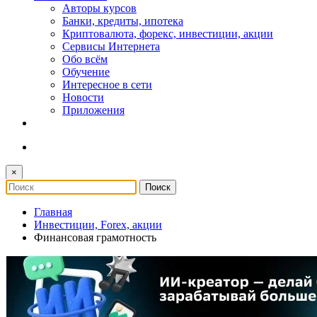
Авторы курсов
Банки, кредиты, ипотека
Криптовалюта, форекс, инвестиции, акции
Сервисы Интернета
Обо всём
Обучение
Интересное в сети
Новости
Приложения
×
Главная
Инвестиции, Forex, акции
Финансовая грамотность