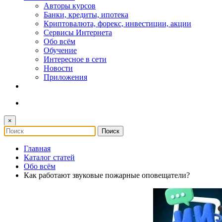
Авторы курсов
Банки, кредиты, ипотека
Криптовалюта, форекс, инвестиции, акции
Сервисы Интернета
Обо всём
Обучение
Интересное в сети
Новости
Приложения
×
Главная
Каталог статей
Обо всём
Как работают звуковые пожарные оповещатели?