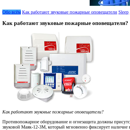
Обо всём
Как работают звуковые пожарные оповещатели
Sleep
Как работают звуковые пожарные оповещатели?
Как работают звуковые пожарные оповещатели?
Противопожарное оборудование и огнезащита должны присутс
звуковой Маяк-12-3М, который мгновенно фиксирует наличие в