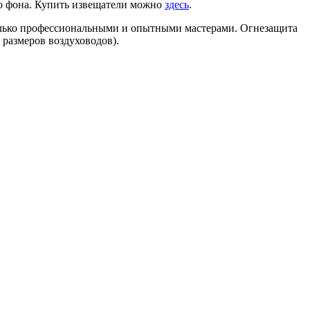
го фона. Купить извещатели можно
здесь
.
только профессиональными и опытными мастерами. Огнезащита
 размеров воздуховодов).