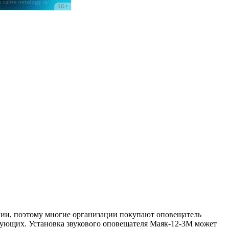
нии, поэтому многие организации покупают оповещатель
твующих. Установка звукового оповещателя Маяк-12-3М может