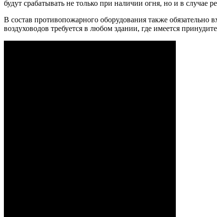
будут срабатывать не только при наличии огня, но и в случа
В состав противопожарного оборудования также обязательно в
воздуховодов требуется в любом здании, где имеется принудите