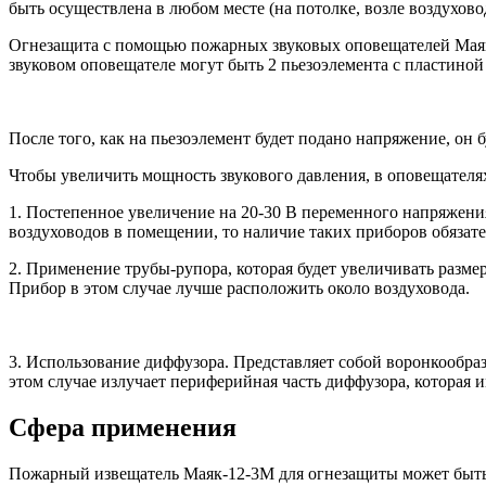
быть осуществлена в любом месте (на потолке, возле воздуховода
Огнезащита с помощью пожарных звуковых оповещателей Маяк-1
звуковом оповещателе могут быть 2 пьезоэлемента с пластиной
После того, как на пьезоэлемент будет подано напряжение, он 
Чтобы увеличить мощность звукового давления, в оповещател
1. Постепенное увеличение на 20-30 В переменного напряжения
воздуховодов в помещении, то наличие таких приборов обязате
2. Применение трубы-рупора, которая будет увеличивать разм
Прибор в этом случае лучше расположить около воздуховода.
3. Использование диффузора. Представляет собой воронкообра
этом случае излучает периферийная часть диффузора, которая
Сфера применения
Пожарный извещатель Маяк-12-3М для огнезащиты может быть 