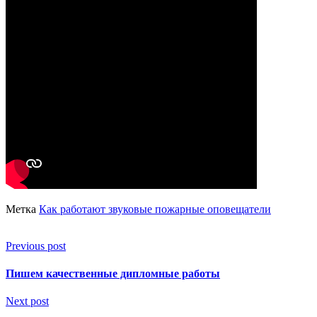
Метка
Как работают звуковые пожарные оповещатели
Previous post
Пишем качественные дипломные работы
Next post