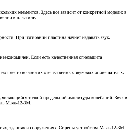
льких элементов. Здесь всё зависит от конкретной модели: в
венно к пластине.
рности. При изгибании пластина начнет издавать звук.
 неэкономичен. Если есть качественная огнезащита
еют место во многих отечественных звуковых оповещателях.
у, являющийся точкой предельной амплитуды колебаний. Звук в
ель Маяк-12-3М.
иях, зданиях и сооружениях. Сирены устройства Маяк-12-3М