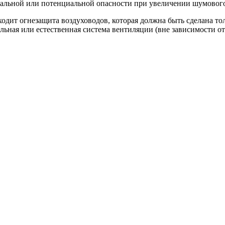
е реальной или потенциальной опасности при увеличении шумово
ходит огнезащита воздуховодов, которая должна быть сделана 
льная или естественная система вентиляции (вне зависимости от