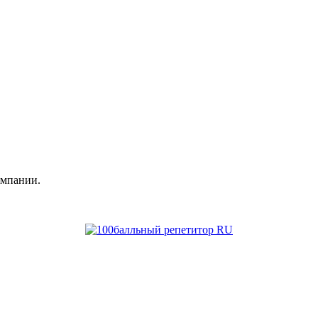
омпании.