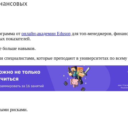
ограмма от
онлайн-академии Eduson
для топ-менеджеров, финанс
ых показателей.
е больше навыков.
и специалистами, которые преподают в университетах по всему
выми рисками.