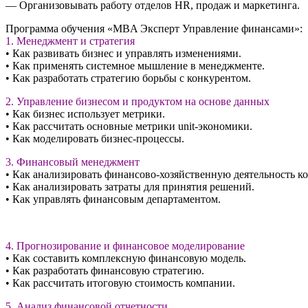
— Организовывать работу отделов HR, продаж и маркетинга.
Программа обучения «MBA Эксперт Управление финансами»:
1. Менеджмент и стратегия
• Как развивать бизнес и управлять изменениями.
• Как применять системное мышление в менеджменте.
• Как разработать стратегию борьбы с конкурентом.
2. Управление бизнесом и продуктом на основе данных
• Как бизнес использует метрики.
• Как рассчитать основные метрики unit-экономики.
• Как моделировать бизнес-процессы.
3. Финансовый менеджмент
• Как анализировать финансово-хозяйственную деятельность к
• Как анализировать затраты для принятия решений.
• Как управлять финансовым департаментом.
4. Прогнозирование и финансовое моделирование
• Как составить комплексную финансовую модель.
• Как разработать финансовую стратегию.
• Как рассчитать итоговую стоимость компании.
5. Анализ финансовой отчетности