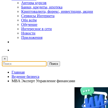
Авторы курсов
Банки, кредиты, ипотека
Криптовалюта, форекс, инвестиции, акции
Сервисы Интернета
Обо всём
Обучение
Интересное в сети
Новости
Приложения
×
Главная
Ведение бизнеса
MBA Эксперт Управление финансами