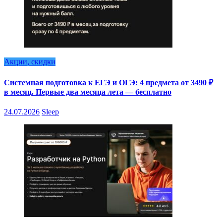
Акции, скидки
Системная подготовка к ЕГЭ и ОГЭ: 4 предмета от 3490 ₽
в месяц. Первые два месяца лета — бесплатно
24.07.2026
Sleep