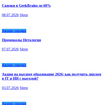
Скидки в GeekBrains до 60%
08.07.2026
Sleep
Акции, скидки
Промокоды Нетология
07.07.2026
Sleep
Акции, скидки
Акция на высшее образование 2026: как получить диплом
в IT и ИИ с выгодой?
03.07.2026
Sleep
Акции, скидки