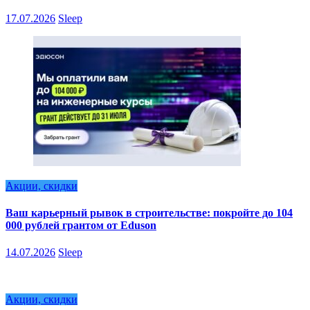
17.07.2026
Sleep
Акции, скидки
Ваш карьерный рывок в строительстве: покройте до 104
000 рублей грантом от Eduson
14.07.2026
Sleep
Акции, скидки