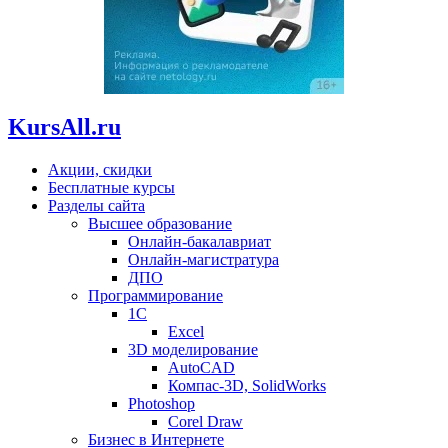
KursAll.ru
Акции, скидки
Бесплатные курсы
Разделы сайта
Высшее образование
Онлайн-бакалавриат
Онлайн-магистратура
ДПО
Программирование
1С
Excel
3D моделирование
AutoCAD
Компас-3D, SolidWorks
Photoshop
Corel Draw
Бизнес в Интернете