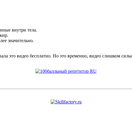
.
нные внутри тела.
жир.
лее значительно.
ала это видео бесплатно. Но это временно, видео слишком силь