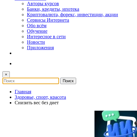
Авторы курсов
Банки, кредиты, ипотека
Криптовалюта, форекс, инвестиции, акции
Сервисы Интернета
Обо всём
Обучение
Интересное в сети
Новости
Приложения
×
Главная
Здоровье, спорт, красота
Снизить вес без диет