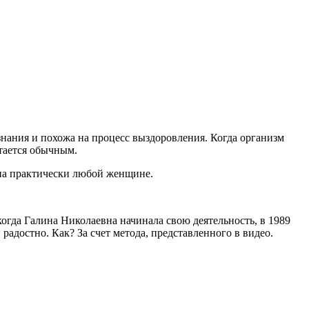
ознания и похожа на процесс выздоровления. Когда организм
итается обычным.
пна практически любой женщине.
огда Галина Николаевна начинала свою деятельность, в 1989
радостно. Как? За счет метода, представленного в видео.