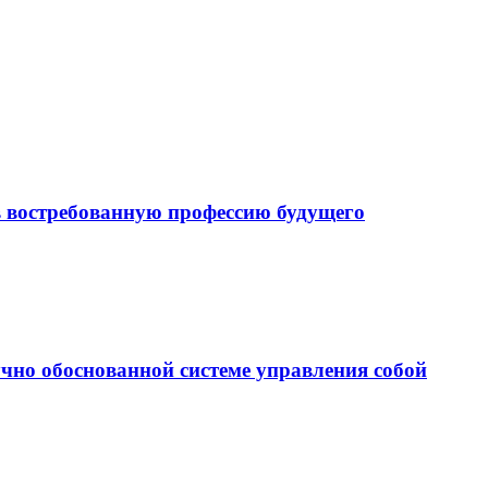
 в востребованную профессию будущего
чно обоснованной системе управления собой