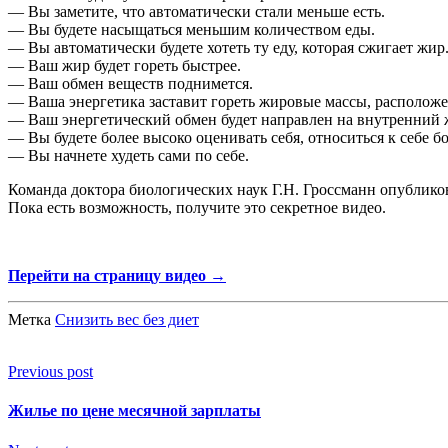
— Вы заметите, что автоматически стали меньше есть.
— Вы будете насыщаться меньшим количеством еды.
— Вы автоматически будете хотеть ту еду, которая сжигает жир
— Ваш жир будет гореть быстрее.
— Ваш обмен веществ поднимется.
— Ваша энергетика заставит гореть жировые массы, расположе
— Ваш энергетический обмен будет направлен на внутренний 
— Вы будете более высоко оценивать себя, относиться к себе бо
— Вы начнете худеть сами по себе.
Команда доктора биологических наук Г.Н. Гроссманн опубликов
Пока есть возможность, получите это секретное видео.
Перейти на страницу видео →
Метка
Снизить вес без диет
Previous post
Жилье по цене месячной зарплаты