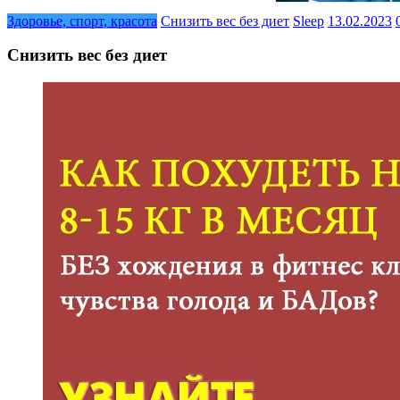
Здоровье, спорт, красота
Снизить вес без диет
Sleep
13.02.2023
Снизить вес без диет