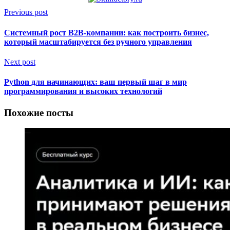
Previous post
Системный рост B2B-компании: как построить бизнес,
который масштабируется без ручного управления
Next post
Python для начинающих: ваш первый шаг в мир
программирования и высоких технологий
Похожие посты