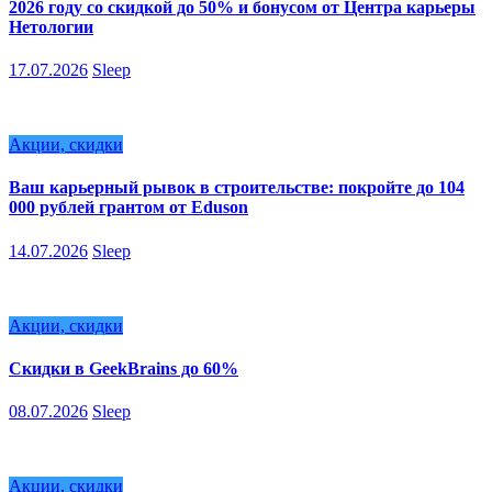
2026 году со скидкой до 50% и бонусом от Центра карьеры
Нетологии
17.07.2026
Sleep
Акции, скидки
Ваш карьерный рывок в строительстве: покройте до 104
000 рублей грантом от Eduson
14.07.2026
Sleep
Акции, скидки
Скидки в GeekBrains до 60%
08.07.2026
Sleep
Акции, скидки