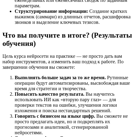
еженедельных или ежемесячных сводок по заданным
параметрам.
Структурирование информации:
Создание кратких
выжимок (саммари) из длинных отчетов, расшифровка
звонков и выделение ключевых тезисов.
Что вы получите в итоге? (Результаты
обучения)
Цель курса нейросети на практике — не просто дать вам
набор инструментов, а изменить ваш подход к работе. По
завершении обучения вы сможете:
Выполнять больше задач за то же время.
Рутинные
операции будут автоматизированы, высвобождая ваше
время для стратегии и творчества.
Повысить качество результата.
Вы научитесь
использовать ИИ как «вторую пару глаз» — для
проверки текстов на ошибки, улучшения логики
изложения и поиска нестандартных решений.
Говорить с бизнесом на языке цифр.
Вы сможете не
просто предлагать идеи, но и подкреплять их
прогнозами и аналитикой, сгенерированной
нейросетями.