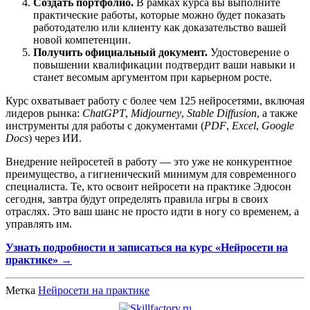
Создать портфолио.
В рамках курса вы выполните
практические работы, которые можно будет показать
работодателю или клиенту как доказательство вашей
новой компетенции.
Получить официальный документ.
Удостоверение о
повышении квалификации подтвердит ваши навыки и
станет весомым аргументом при карьерном росте.
Курс охватывает работу с более чем 125 нейросетями, включая
лидеров рынка:
ChatGPT
,
Midjourney
,
Stable Diffusion
, а также
инструменты для работы с документами (
PDF
,
Excel
,
Google
Docs
) через ИИ.
Внедрение нейросетей в работу — это уже не конкурентное
преимущество, а гигиенический минимум для современного
специалиста. Те, кто освоит нейросети на практике Эдюсон
сегодня, завтра будут определять правила игры в своих
отраслях. Это ваш шанс не просто идти в ногу со временем, а
управлять им.
Узнать подробности и записаться на курс «Нейросети на
практике» →
Метка
Нейросети на практике