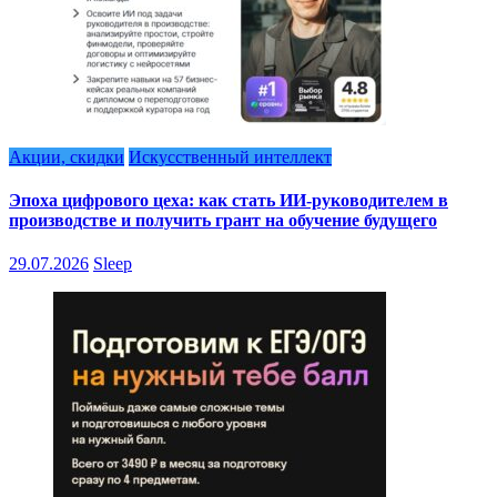
Акции, скидки
Искусственный интеллект
Эпоха цифрового цеха: как стать ИИ-руководителем в
производстве и получить грант на обучение будущего
29.07.2026
Sleep