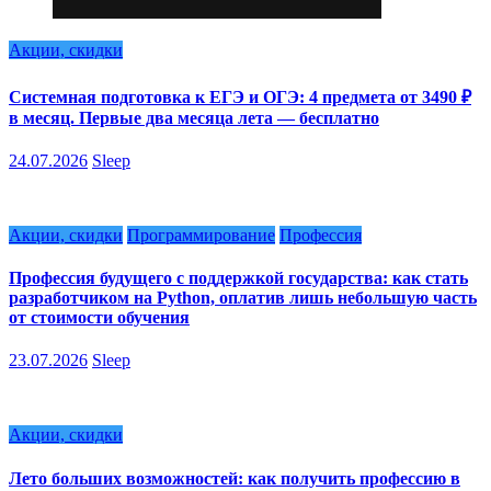
Акции, скидки
Системная подготовка к ЕГЭ и ОГЭ: 4 предмета от 3490 ₽
в месяц. Первые два месяца лета — бесплатно
24.07.2026
Sleep
Акции, скидки
Программирование
Профессия
Профессия будущего с поддержкой государства: как стать
разработчиком на Python, оплатив лишь небольшую часть
от стоимости обучения
23.07.2026
Sleep
Акции, скидки
Лето больших возможностей: как получить профессию в