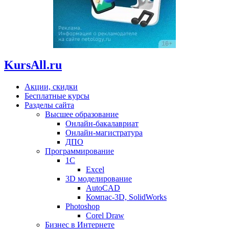
KursAll.ru
Акции, скидки
Бесплатные курсы
Разделы сайта
Высшее образование
Онлайн-бакалавриат
Онлайн-магистратура
ДПО
Программирование
1С
Excel
3D моделирование
AutoCAD
Компас-3D, SolidWorks
Photoshop
Corel Draw
Бизнес в Интернете