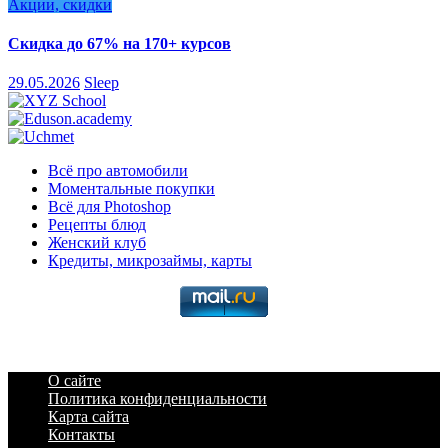
Акции, скидки
Скидка до 67% на 170+ курсов
29.05.2026
Sleep
Всё про автомобили
Моментальные покупки
Всё для Photoshop
Рецепты блюд
Женский клуб
Кредиты, микрозаймы, карты
О сайте
Политика конфиденциальности
Карта сайта
Контакты