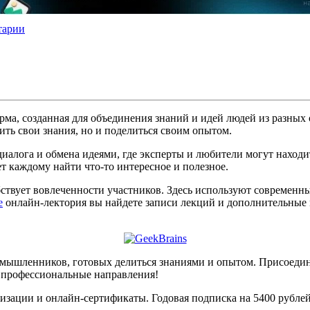
тарии
ма, созданная для объединения знаний и идей людей из разных 
ить свои знания, но и поделиться своим опытом.
иалога и обмена идеями, где эксперты и любители могут наход
ет каждому найти что-то интересное и полезное.
ствует вовлеченности участников. Здесь используют современны
е
онлайн-лектория вы найдете записи лекций и дополнительные м
омышленников, готовых делиться знаниями и опытом. Присоедин
и профессиональные направления!
зации и онлайн-сертификаты. Годовая подписка на 5400 рублей 