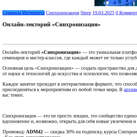
Сервисы Интернета
Синхронизация
Sleep
19.03.2025
0 Коммен
Онлайн-лекторий «Синхронизация»
Онлайн-лекторий
«Синхронизация»
— это уникальная платфор
семинаров и мастер-классов, где каждый может не только углуб
Основная цель «Синхронизации» — создать пространство для д
от науки и технологий до искусства и психологии, что позволя
Каждое занятие проходит в интерактивном формате, что способ
присоединяться к мероприятиям из любой точки мира. В
архив
вас темпе.
Синхронизация — это не просто лекции, это сообщество един
вдохновение и, возможно, открыть для себя новые увлечения 
Промокод:
ADM42
— скидка 30% на подписку, курсы Синхрони