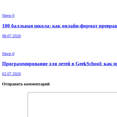
Sleep
0
100 балльная школа: как онлайн-формат превра
08.07.2026
Sleep
0
Программирование для детей в GeekSchool: как п
02.07.2026
Отправить комментарий