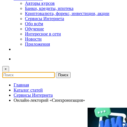
Авторы курсов
Банки, кредиты, ипотека
Криптовалюта, форекс, инвестиции, акции
Сервисы Интернета
Обо всём
Обучение
Интересное в сети
Новости
Приложения
×
Главная
Каталог статей
Сервисы Интернета
Онлайн-лекторий «Синхронизация»