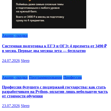
Акции, скидки
Системная подготовка к ЕГЭ и ОГЭ: 4 предмета от 3490 ₽
в месяц. Первые два месяца лета — бесплатно
24.07.2026
Sleep
Акции, скидки
Программирование
Профессия
Профессия будущего с поддержкой государства: как стать
разработчиком на Python, оплатив лишь небольшую часть
от стоимости обучения
23.07.2026
Sleep