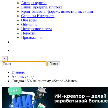
Авторы курсов
Банки, кредиты, ипотека
Криптовалюта, форекс, инвестиции, акции
Сервисы Интернета
Обо всём
Обучение
Интересное в сети
Новости
Приложения
×
Главная
Акции, скидки
Скидка 15% на систему «School-Master»