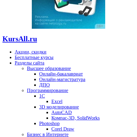
KursAll.ru
Акции, скидки
Бесплатные курсы
Разделы сайта
Высшее образование
Онлайн-бакалавриат
Онлайн-магистратура
ДПО
Программирование
1С
Excel
3D моделирование
AutoCAD
Компас-3D, SolidWorks
Photoshop
Corel Draw
Бизнес в Интернете