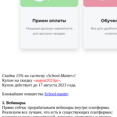
Скидка 15% на систему «School-Master»!
Купон на скидку
«august2023pr»
.
Купон действует до 17 августа 2023 года.
Ближайшие новшества
School-master
:
1. Вебинары
Прямо сейчас прорабатываем вебинары внутри платформы.
Реализуем все лучшее, что есть в существующих платформах:
различные виды регистраций, воронки, статистика и прочее.