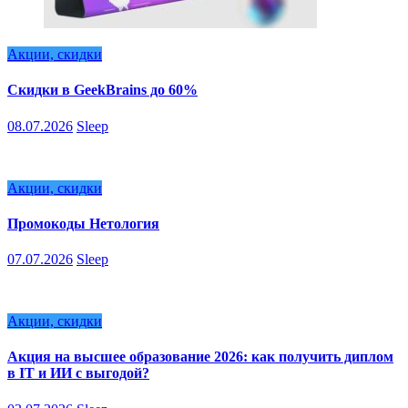
Акции, скидки
Скидки в GeekBrains до 60%
08.07.2026
Sleep
Акции, скидки
Промокоды Нетология
07.07.2026
Sleep
Акции, скидки
Акция на высшее образование 2026: как получить диплом
в IT и ИИ с выгодой?