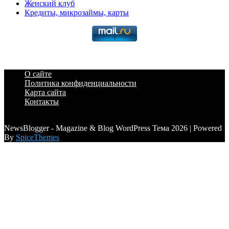
Женский клуб
Кредиты, микрозаймы, карты
О сайте
Политика конфиденциальности
Карта сайта
Контакты
a6a3996d789ca2d0
NewsBlogger - Magazine & Blog WordPress Тема 2026 | Powered
By
SpiceThemes