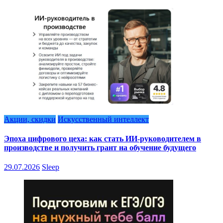
Акции, скидки
Искусственный интеллект
Эпоха цифрового цеха: как стать ИИ-руководителем в
производстве и получить грант на обучение будущего
29.07.2026
Sleep