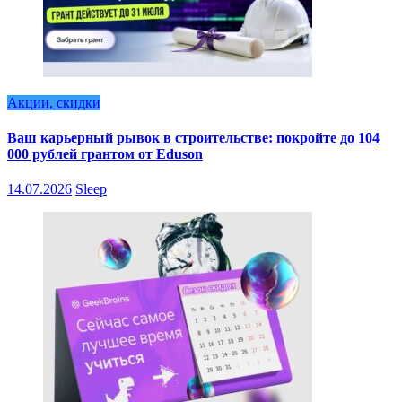
Акции, скидки
Ваш карьерный рывок в строительстве: покройте до 104
000 рублей грантом от Eduson
14.07.2026
Sleep