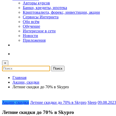
Авторы курсов
Банки, кредиты, ипотека
Криптовалюта, форекс, инвестиции, акции
Сервисы Интернета
Обо всём
Обучение
Интересное в сети
Новости
Приложения
×
Главная
Акции, скидки
Летние скидки до 70% в Skypro
Акции, скидки
Летние скидки до 70% в Skypro
Sleep
09.08.202
Летние скидки до 70% в Skypro