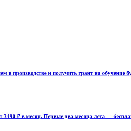
ем в производстве и получить грант на обучение б
 3490 ₽ в месяц. Первые два месяца лета — беспла