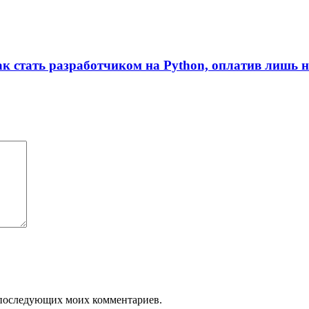
ак стать разработчиком на Python, оплатив лишь 
ля последующих моих комментариев.