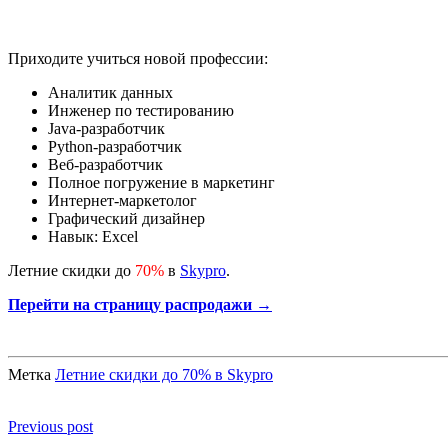
Приходите учиться новой профессии:
Аналитик данных
Инженер по тестированию
Java-разработчик
Python-разработчик
Веб-разработчик
Полное погружение в маркетинг
Интернет-маркетолог
Графический дизайнер
Навык: Excel
Летние скидки до
70%
в
Skypro
.
Перейти на страницу распродажи →
Метка
Летние скидки до 70% в Skypro
Previous post