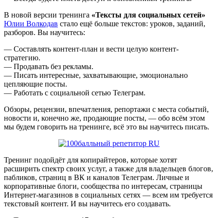
В новой версии тренинга
«Тексты для социальных сетей»
Юлии Волкодав
стало ещё больше текстов: уроков, заданий,
разборов. Вы научитесь:
— Составлять контент-план и вести целую контент-
стратегию.
— Продавать без рекламы.
— Писать интересные, захватывающие, эмоционально
цепляющие посты.
— Работать с социальной сетью Телеграм.
Обзоры, рецензии, впечатления, репортажи с места событий,
новости и, конечно же, продающие посты, — обо всём этом
мы будем говорить на тренинге, всё это вы научитесь писать.
Тренинг подойдёт для копирайтеров, которые хотят
расширить спектр своих услуг, а также для владельцев блогов,
пабликов, страниц в ВК и каналов Телеграм. Личные и
корпоративные блоги, сообщества по интересам, страницы
Интернет-магазинов в социальных сетях — всем им требуется
текстовый контент. И вы научитесь его создавать.