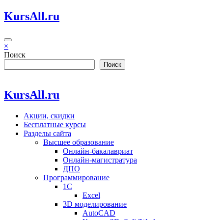
Перейти
KursAll.ru
к
содержимому
×
Поиск
Поиск
KursAll.ru
Акции, скидки
Бесплатные курсы
Разделы сайта
Высшее образование
Онлайн-бакалавриат
Онлайн-магистратура
ДПО
Программирование
1С
Excel
3D моделирование
AutoCAD