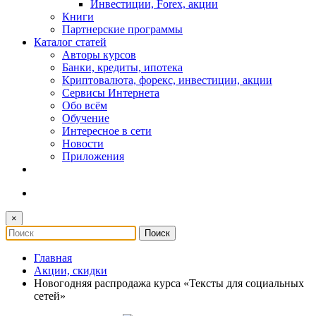
Инвестиции, Forex, акции
Книги
Партнерские программы
Каталог статей
Авторы курсов
Банки, кредиты, ипотека
Криптовалюта, форекс, инвестиции, акции
Сервисы Интернета
Обо всём
Обучение
Интересное в сети
Новости
Приложения
×
Главная
Акции, скидки
Новогодняя распродажа курса «Тексты для социальных
сетей»