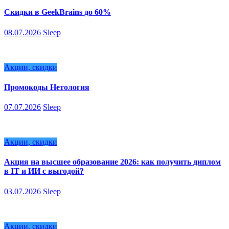
Скидки в GeekBrains до 60%
08.07.2026
Sleep
Акции, скидки
Промокоды Нетология
07.07.2026
Sleep
Акции, скидки
Акция на высшее образование 2026: как получить диплом
в IT и ИИ с выгодой?
03.07.2026
Sleep
Акции, скидки