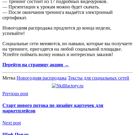
— Тренинг состоит из 17 подробных видеоуроков.
— Презентации к урокам можно будет скачать.
— После окончания тренинга выдаётся электронный
сертификат.
Новогодняя распродажа продлится до конца недели,
успевайте!
Социальные сети меняются, но навыки, которые вы получаете
на тренинге, пригодятся на любой социальной площадке.
Успейте поймать волну новых и интересных заказов!
Перейти на страницу акции →
Метка
Новогодняя распродажа
Тексты для социальных сетей
Previous post
Старт нового потока по дизайну карточек для
маркетплейсов
Next post
Шеф-Повар