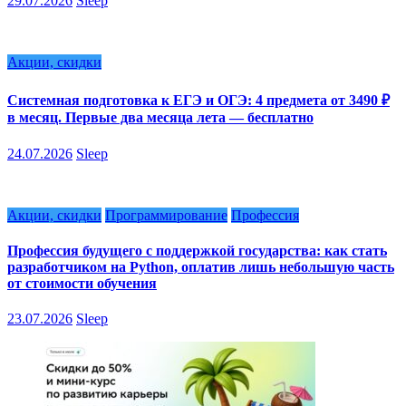
29.07.2026
Sleep
Акции, скидки
Системная подготовка к ЕГЭ и ОГЭ: 4 предмета от 3490 ₽
в месяц. Первые два месяца лета — бесплатно
24.07.2026
Sleep
Акции, скидки
Программирование
Профессия
Профессия будущего с поддержкой государства: как стать
разработчиком на Python, оплатив лишь небольшую часть
от стоимости обучения
23.07.2026
Sleep