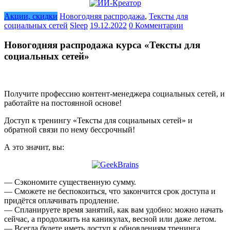
Акции, скидки
Новогодняя распродажа
,
Тексты для
социальных сетей
Sleep
19.12.2022
0 Комментарии
Новогодняя распродажа курса «Тексты для
социальных сетей»
Получите профессию контент-менеджера социальных сетей, и
работайте на постоянной основе!
Доступ к тренингу «Тексты для социальных сетей» и
обратной связи по нему бессрочный!
А это значит, вы:
— Сэкономите существенную сумму.
— Сможете не беспокоиться, что закончится срок доступа и
придётся оплачивать продление.
— Спланируете время занятий, как вам удобно: можно начать
сейчас, а продолжить на каникулах, весной или даже летом.
— Всегда будете иметь доступ к обновлениям тренинга.