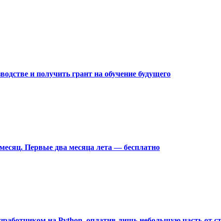
водстве и получить грант на обучение будущего
 месяц. Первые два месяца лета — бесплатно
азработчиком на Python, оплатив лишь небольшую часть от с