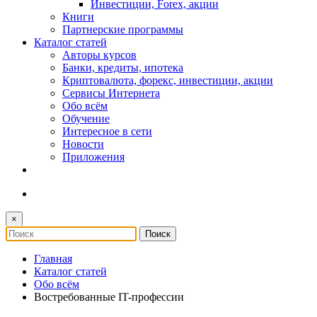
Инвестиции, Forex, акции
Книги
Партнерские программы
Каталог статей
Авторы курсов
Банки, кредиты, ипотека
Криптовалюта, форекс, инвестиции, акции
Сервисы Интернета
Обо всём
Обучение
Интересное в сети
Новости
Приложения
×
Главная
Каталог статей
Обо всём
Востребованные IT-профессии