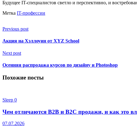
Будущее IT-специалистов светло и перспективно, и востребован
Метка
IT-профессии
Previous post
Акция на Хэллоуин от XYZ School
Next post
Осенняя распродажа курсов по дизайну и Photoshop
Похожие посты
Sleep
0
Чем отличаются B2B и B2C продажи, и как это вл
07.07.2026