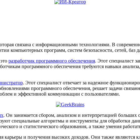
которая связана с информационными технологиями. В современн
итии компьютерных программ, систем безопасности, сетей, баз д
 это
разработчик программного обеспечения
. Этот специалист з
ботчикам программного обеспечения требуются навыки анализа,
инистратор
. Этот специалист отвечает за надежное функциониро
 обновлениями программного обеспечения, решает задачи связан
облем и эффективной коммуникации с пользователями.
ых
. Он занимается сбором, анализом и интерпретацией больших
уют специальные алгоритмы и инструменты для обработки данны
ического и статистического образования, а также умения работ
я карьеры и получения высоких доходов. Они также являются кл