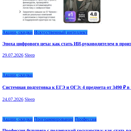
Акции, скидки
Искусственный интеллект
Эпоха цифрового цеха: как стать ИИ-руководителем в произ
29.07.2026
Sleep
Акции, скидки
Системная подготовка к ЕГЭ и ОГЭ: 4 предмета от 3490 ₽ в
24.07.2026
Sleep
Акции, скидки
Программирование
Профессия
Профессия будущего с поддержкой государства: как стать р