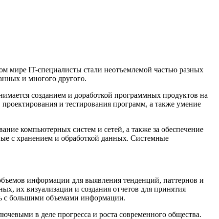
ом мире IT-специалисты стали неотъемлемой частью разных
анных и многого другого.
анимается созданием и доработкой программных продуктов на
 проектирования и тестирования программ, а также умение
вание компьютерных систем и сетей, а также за обеспечение
ные с хранением и обработкой данных. Системные
 объемов информации для выявления тенденций, паттернов и
х, их визуализации и создания отчетов для принятия
ать с большими объемами информации.
ючевыми в деле прогресса и роста современного общества.