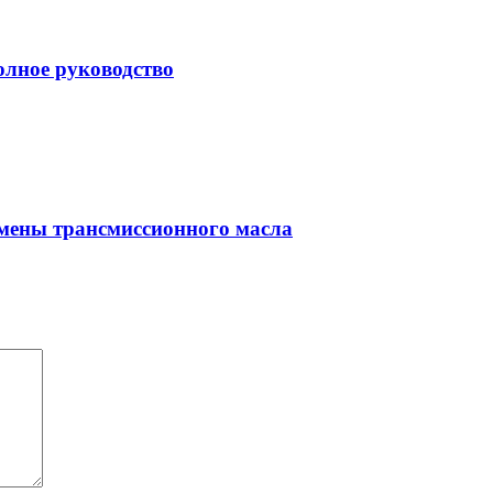
олное руководство
амены трансмиссионного масла