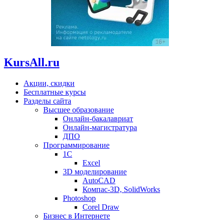
KursAll.ru
Акции, скидки
Бесплатные курсы
Разделы сайта
Высшее образование
Онлайн-бакалавриат
Онлайн-магистратура
ДПО
Программирование
1С
Excel
3D моделирование
AutoCAD
Компас-3D, SolidWorks
Photoshop
Corel Draw
Бизнес в Интернете