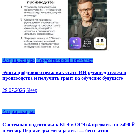
Акции, скидки
Искусственный интеллект
Эпоха цифрового цеха: как стать ИИ-руководителем в
производстве и получить грант на обучение будущего
29.07.2026
Sleep
Акции, скидки
Системная подготовка к ЕГЭ и ОГЭ: 4 предмета от 3490 ₽
в месяц. Первые два месяца лета — бесплатно