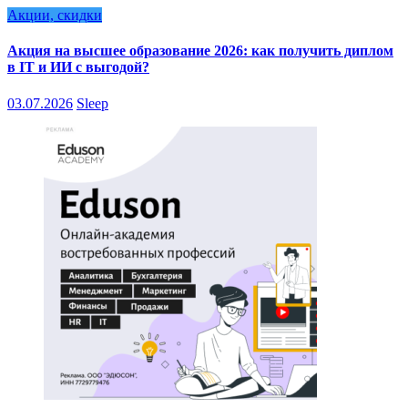
Акции, скидки
Акция на высшее образование 2026: как получить диплом
в IT и ИИ с выгодой?
03.07.2026
Sleep