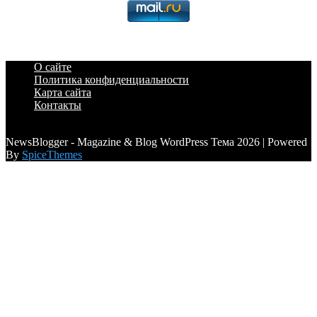
О сайте
Политика конфиденциальности
Карта сайта
Контакты
a6a3996d789ca2d0
NewsBlogger - Magazine & Blog WordPress Тема 2026 | Powered
By
SpiceThemes