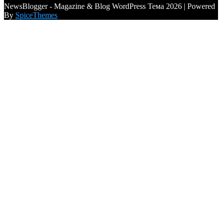
NewsBlogger - Magazine & Blog WordPress Тема 2026 | Powered
By
SpiceThemes