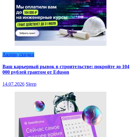
Акции, скидки
Ваш карьерный рывок в строительстве: покройте до 104
000 рублей грантом от Eduson
14.07.2026
Sleep