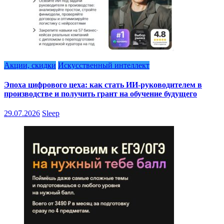
Акции, скидки
Искусственный интеллект
Эпоха цифрового цеха: как стать ИИ-руководителем в
производстве и получить грант на обучение будущего
29.07.2026
Sleep