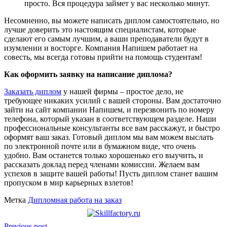
просто. Вся процедура займет у вас несколько минут.
Несомненно, вы можете написать диплом самостоятельно, но
лучше доверить это настоящим специалистам, которые
сделают его самым лучшим, а ваши преподаватели будут в
изумлении и восторге. Компания Напишем работает на
совесть, мы всегда готовы прийти на помощь студентам!
Как оформить заявку на написание диплома?
Заказать диплом
у нашей фирмы – простое дело, не
требующее никаких усилий с вашей стороны. Вам достаточно
зайти на сайт компании Напишем, и перезвонить по номеру
телефона, который указан в соответствующем разделе. Наши
профессиональные консультанты все вам расскажут, и быстро
оформят ваш заказ. Готовый диплом мы вам можем выслать
по электронной почте или в бумажном виде, что очень
удобно. Вам останется только хорошенько его выучить, и
рассказать доклад перед членами комиссии. Желаем вам
успехов в защите вашей работы! Пусть диплом станет вашим
пропуском в мир карьерных взлетов!
Метка
Дипломная работа на заказ
Previous post