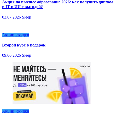
Акция на высшее образование 2026: как получить диплом
в IT и ИИ с выгодой?
03.07.2026
Sleep
Акции, скидки
Второй курс в подарок
09.06.2026
Sleep
Акции, скидки