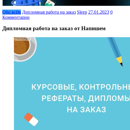
Обо всём
Дипломная работа на заказ
Sleep
27.01.2023
0
Комментарии
Дипломная работа на заказ от Напишем