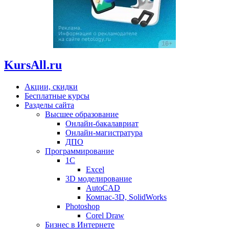
KursAll.ru
Акции, скидки
Бесплатные курсы
Разделы сайта
Высшее образование
Онлайн-бакалавриат
Онлайн-магистратура
ДПО
Программирование
1С
Excel
3D моделирование
AutoCAD
Компас-3D, SolidWorks
Photoshop
Corel Draw
Бизнес в Интернете