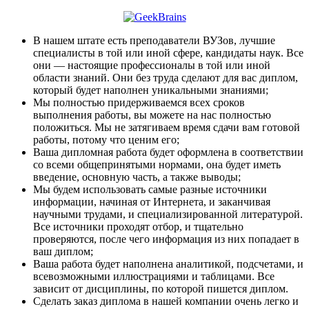
В нашем штате есть преподаватели ВУЗов, лучшие
специалисты в той или иной сфере, кандидаты наук. Все
они — настоящие профессионалы в той или иной
области знаний. Они без труда сделают для вас диплом,
который будет наполнен уникальными знаниями;
Мы полностью придерживаемся всех сроков
выполнения работы, вы можете на нас полностью
положиться. Мы не затягиваем время сдачи вам готовой
работы, потому что ценим его;
Ваша дипломная работа будет оформлена в соответствии
со всеми общепринятыми нормами, она будет иметь
введение, основную часть, а также выводы;
Мы будем использовать самые разные источники
информации, начиная от Интернета, и заканчивая
научными трудами, и специализированной литературой.
Все источники проходят отбор, и тщательно
проверяются, после чего информация из них попадает в
ваш диплом;
Ваша работа будет наполнена аналитикой, подсчетами, и
всевозможными иллюстрациями и таблицами. Все
зависит от дисциплины, по которой пишется диплом.
Сделать заказ диплома в нашей компании очень легко и