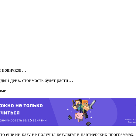
ля новичков…
ждый день, стоимость будет расти…
мме.
кто еще ни разу не получил результат в партнерских программах.