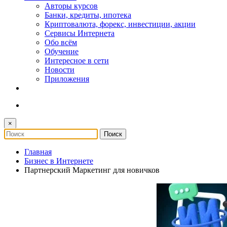
Авторы курсов
Банки, кредиты, ипотека
Криптовалюта, форекс, инвестиции, акции
Сервисы Интернета
Обо всём
Обучение
Интересное в сети
Новости
Приложения
×
Главная
Бизнес в Интернете
Партнерский Маркетинг для новичков