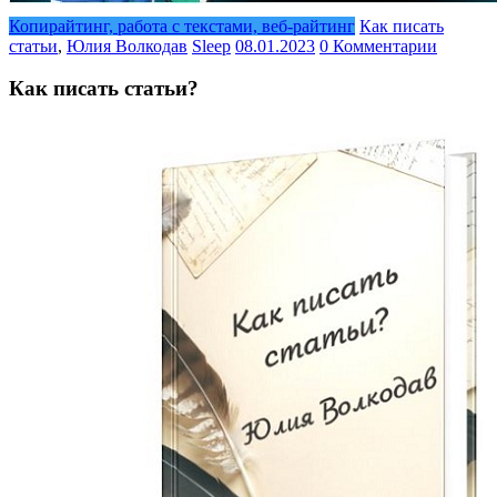
Копирайтинг, работа с текстами, веб-райтинг
Как писать
статьи
,
Юлия Волкодав
Sleep
08.01.2023
0 Комментарии
Как писать статьи?