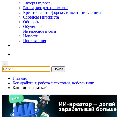
Авторы курсов
Банки, кредиты, ипотека
Криптовалюта, форекс, инвестиции, акции
Сервисы Интернета
Обо всём
Обучение
Интересное в сети
Новости
Приложения
×
Главная
Копирайтинг, работа с текстами, веб-райтинг
Как писать статьи?