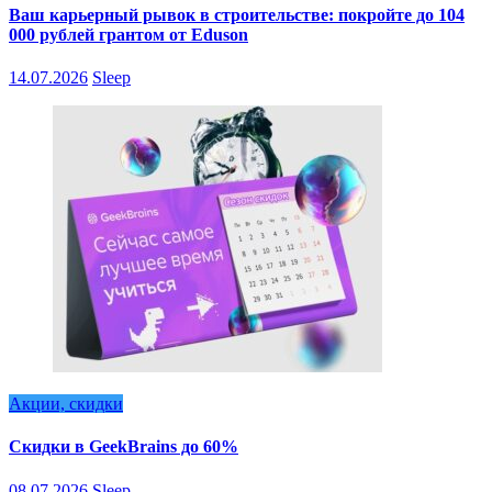
Ваш карьерный рывок в строительстве: покройте до 104
000 рублей грантом от Eduson
14.07.2026
Sleep
Акции, скидки
Скидки в GeekBrains до 60%
08.07.2026
Sleep