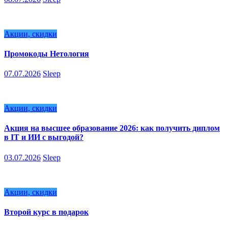
Акции, скидки
Промокоды Нетология
07.07.2026
Sleep
Акции, скидки
Акция на высшее образование 2026: как получить диплом
в IT и ИИ с выгодой?
03.07.2026
Sleep
Акции, скидки
Второй курс в подарок