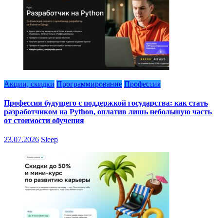
Акции, скидки
Программирование
Профессия
Профессия будущего с поддержкой государства: как стать
разработчиком на Python, оплатив лишь небольшую часть
от стоимости обучения
23.07.2026
Sleep