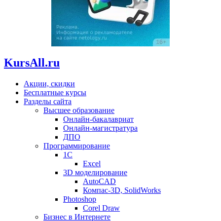
KursAll.ru
Акции, скидки
Бесплатные курсы
Разделы сайта
Высшее образование
Онлайн-бакалавриат
Онлайн-магистратура
ДПО
Программирование
1С
Excel
3D моделирование
AutoCAD
Компас-3D, SolidWorks
Photoshop
Corel Draw
Бизнес в Интернете