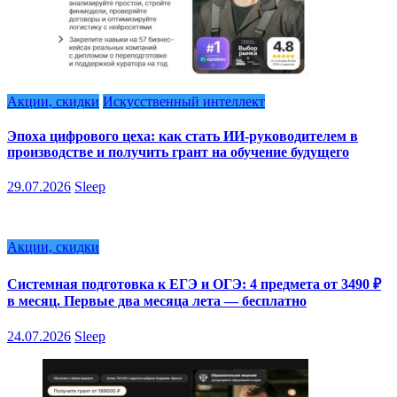
Акции, скидки
Искусственный интеллект
Эпоха цифрового цеха: как стать ИИ-руководителем в
производстве и получить грант на обучение будущего
29.07.2026
Sleep
Акции, скидки
Системная подготовка к ЕГЭ и ОГЭ: 4 предмета от 3490 ₽
в месяц. Первые два месяца лета — бесплатно
24.07.2026
Sleep