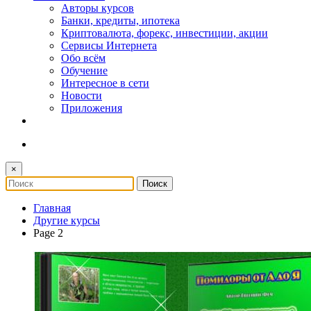
Авторы курсов
Банки, кредиты, ипотека
Криптовалюта, форекс, инвестиции, акции
Сервисы Интернета
Обо всём
Обучение
Интересное в сети
Новости
Приложения
×
Главная
Другие курсы
Page 2