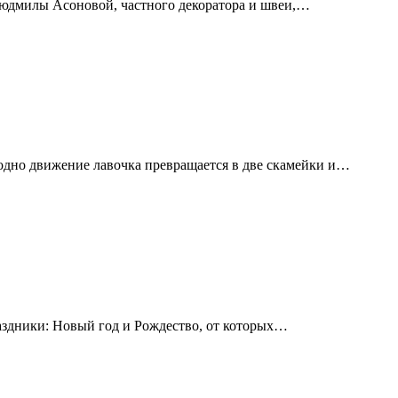
 Людмилы Асоновой, частного декоратора и швеи,…
одно движение лавочка превращается в две скамейки и…
аздники: Новый год и Рождество, от которых…