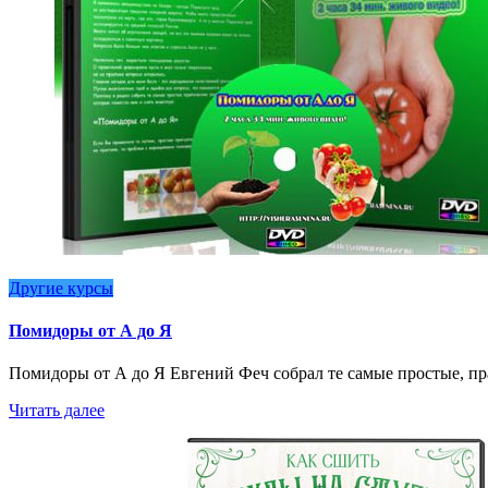
Другие курсы
Помидоры от А до Я
Помидоры от А до Я Евгений Феч собрал те самые простые, п
Читать далее