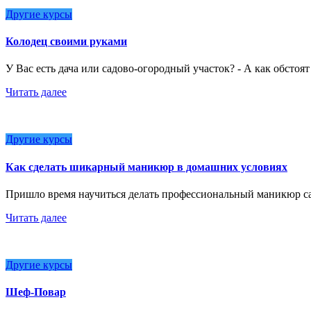
Другие курсы
Колодец своими руками
У Вас есть дача или садово-огородный участок? - А как обстоя
Читать далее
Другие курсы
Как сделать шикарный маникюр в домашних условиях
Пришло время научиться делать профессиональный маникюр с
Читать далее
Другие курсы
Шеф-Повар