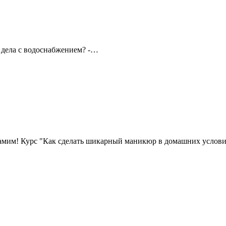
т дела с водоснабжением? -…
амим! Курс "Как сделать шикарный маникюр в домашних услов