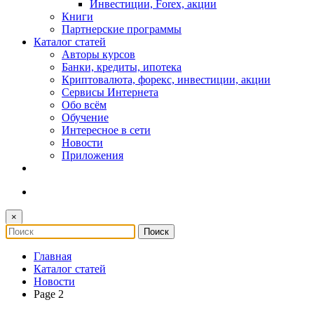
Инвестиции, Forex, акции
Книги
Партнерские программы
Каталог статей
Авторы курсов
Банки, кредиты, ипотека
Криптовалюта, форекс, инвестиции, акции
Сервисы Интернета
Обо всём
Обучение
Интересное в сети
Новости
Приложения
×
Главная
Каталог статей
Новости
Page 2