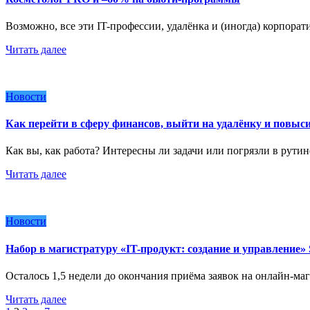
Возможно, все эти IT-профессии, удалёнка и (иногда) корпора
Читать далее
Новости
Как перейти в сферу финансов, выйти на удалёнку и повыси
Как вы, как работа? Интересны ли задачи или погрязли в рути
Читать далее
Новости
Набор в магистратуру «IT-продукт: создание и управление» S
Осталось 1,5 недели до окончания приёма заявок на онлайн-маг
Читать далее