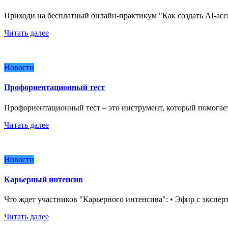
Приходи на бесплатный онлайн-практикум "Как создать AI-асси
Читать далее
Новости
Профориентационный тест
Профориентационный тест – это инструмент, который помогае
Читать далее
Новости
Карьерный интенсив
Что ждет участников "Карьерного интенсива": • Эфир с экспер
Читать далее