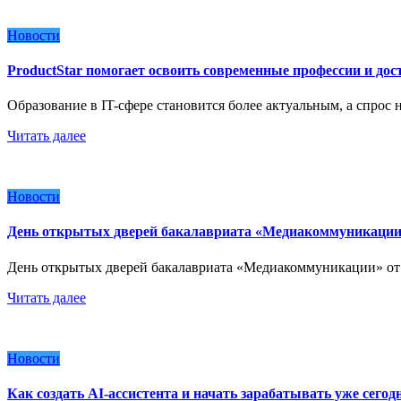
Новости
ProductStar помогает освоить современные профессии и до
Образование в IT-сфере становится более актуальным, а спро
Читать далее
Новости
День открытых дверей бакалавриата «Медиакоммуникаци
День открытых дверей бакалавриата «Медиакоммуникации» от 
Читать далее
Новости
Как создать AI-ассистента и начать зарабатывать уже сегод