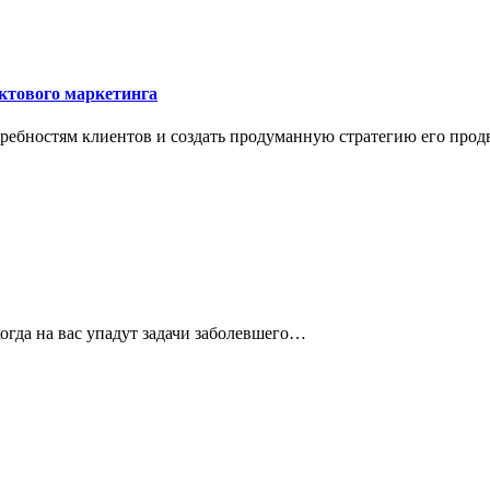
уктового маркетинга
требностям клиентов и создать продуманную стратегию его про
когда на вас упадут задачи заболевшего…