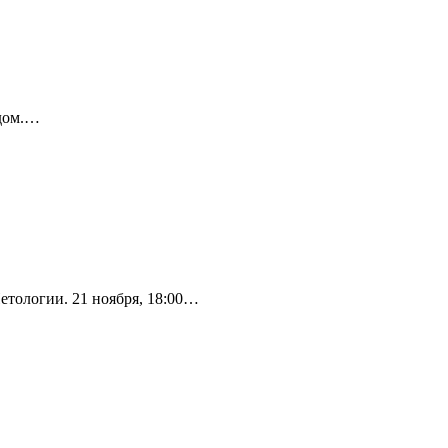
одом.…
етологии. 21 ноября, 18:00…