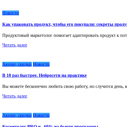
Новости
Как упаковать продукт, чтобы его покупали: секреты прод
Продуктовый маркетолог помогает адаптировать продукт к по
Читать далее
Акции, скидки
Новости
В 10 раз быстрее. Нейросети на практике
Вы можете бесконечно любить свою работу, но случится день, 
Читать далее
Акции, скидки
Новости
Косметолог PRO и –60% на бьюти-программы