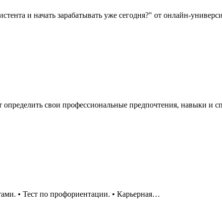
стента и начать зарабатывать уже сегодня?" от онлайн-универс
т определить свои профессиональные предпочтения, навыки и с
тами. • Тест по профориентации. • Карьерная…