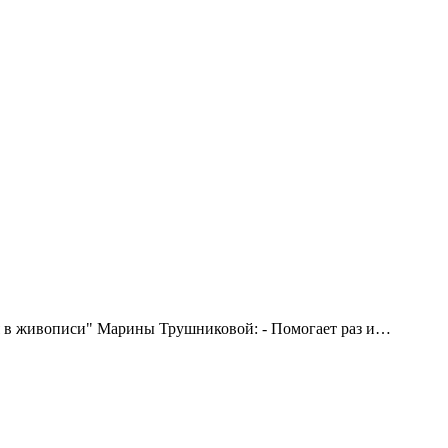
 в живописи" Марины Трушниковой: - Помогает раз и…