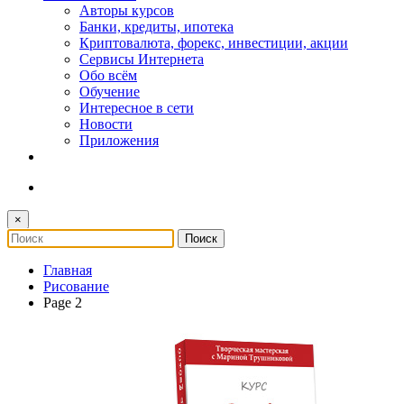
Авторы курсов
Банки, кредиты, ипотека
Криптовалюта, форекс, инвестиции, акции
Сервисы Интернета
Обо всём
Обучение
Интересное в сети
Новости
Приложения
×
Главная
Рисование
Page 2