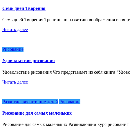
Семь дней Творения
Семь дней Творения Тренинг по развитию воображения и тво
Читать далее
Рисование
Удовольствие рисования
Удовольствие рисования Что представляет из себя книга "Уд
Читать далее
Развитие, воспитание детей
Рисование
Рисование для самых маленьких
Рисование для самых маленьких Развивающий курс рисования 