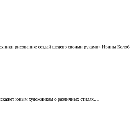
хники рисования: создай шедевр своими руками» Ирины Колоб
асскажет юным художникам о различных стилях,…