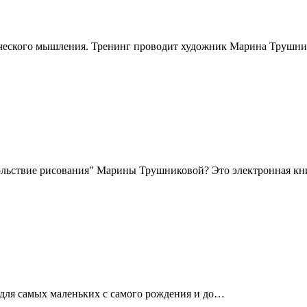
рческого мышления. Тренинг проводит художник Марина Трушн
овольствие рисования" Марины Трушниковой? Это электронная к
для самых маленьких с самого рождения и до…