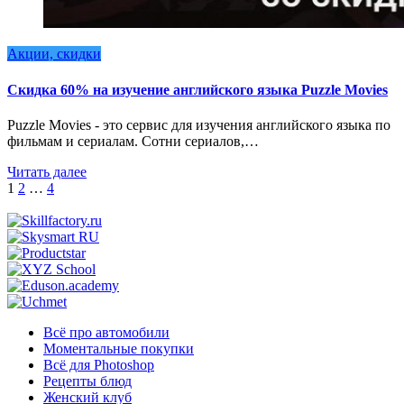
Акции, скидки
Скидка 60% на изучение английского языка Puzzle Movies
Puzzle Movies - это сервис для изучения английского языка по
фильмам и сериалам. Сотни сериалов,…
Читать далее
Пагинация
1
2
…
4
записей
Всё про автомобили
Моментальные покупки
Всё для Photoshop
Рецепты блюд
Женский клуб