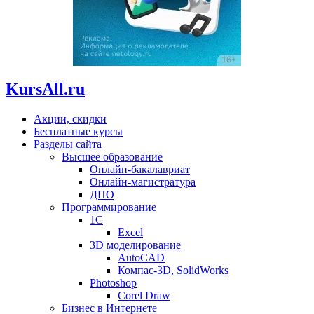
KursAll.ru
Акции, скидки
Бесплатные курсы
Разделы сайта
Высшее образование
Онлайн-бакалавриат
Онлайн-магистратура
ДПО
Программирование
1С
Excel
3D моделирование
AutoCAD
Компас-3D, SolidWorks
Photoshop
Corel Draw
Бизнес в Интернете