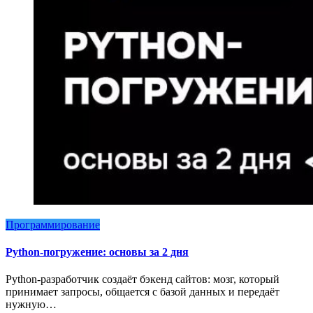
Программирование
Python-погружение: основы за 2 дня
Python-разработчик создаёт бэкенд сайтов: мозг, который
принимает запросы, общается с базой данных и передаёт
нужную…