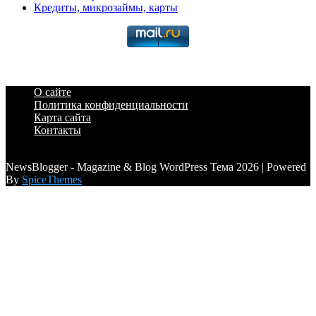
Кредиты, микрозаймы, карты
О сайте
Политика конфиденциальности
Карта сайта
Контакты
a6a3996d789ca2d0
NewsBlogger - Magazine & Blog WordPress Тема 2026 | Powered
By
SpiceThemes