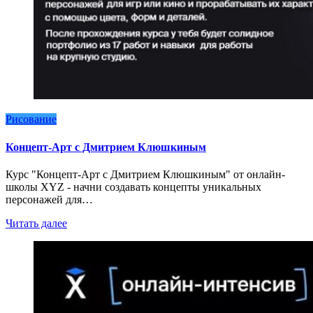
Рисование
Концепт-Арт с Дмитрием Клюшкиным
Курс "Концепт-Арт с Дмитрием Клюшкиным" от онлайн-
школы XYZ - начни создавать концепты уникальных
персонажей для…
Читать далее