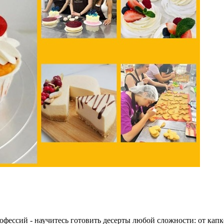
фессий - научитесь готовить десерты любой сложности: от кап