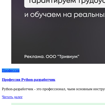
Профессия
Профессия Python-разработчик
Python-разработчик - это профессионал, чьим основным инстр
Читать далее