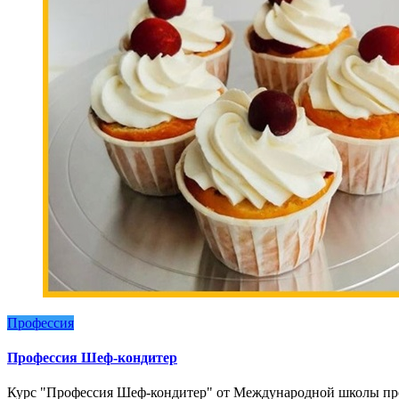
Профессия
Профессия Шеф-кондитер
Курс "Профессия Шеф-кондитер" от Международной школы про