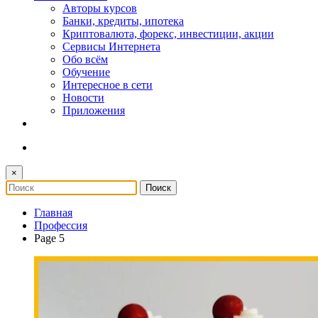
Авторы курсов
Банки, кредиты, ипотека
Криптовалюта, форекс, инвестиции, акции
Сервисы Интернета
Обо всём
Обучение
Интересное в сети
Новости
Приложения
×
Главная
Профессия
Page 5