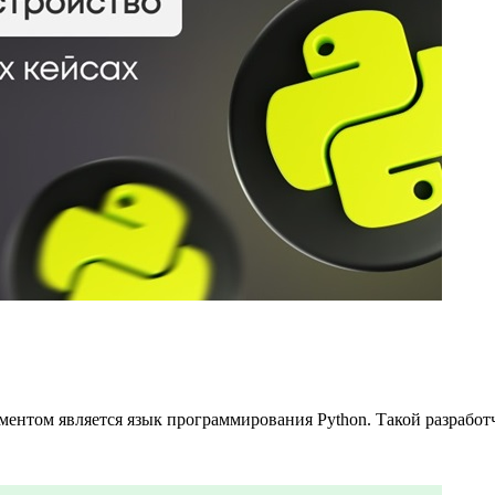
ументом является язык программирования Python. Такой разрабо