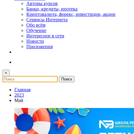
Авторы курсов
Банки, кредиты, ипотека
Криптовалюта, форекс, инвестиции, акции
Сервисы Интернета
Обо всём
Обучение
Интересное в сети
Новости
Приложения
×
Главная
2023
Май