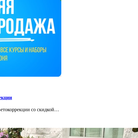
екции
цветокоррекции со скидкой…