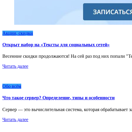
Акции, скидки
Открыт набор на «Тексты для социальных сетей»
Весенние скидки продолжаются! На сей раз под них попали "
Читать далее
Обо всём
Что такое сервер? Определение, типы и особенности
Сервер — это вычислительная система, которая обрабатывает з
Читать далее