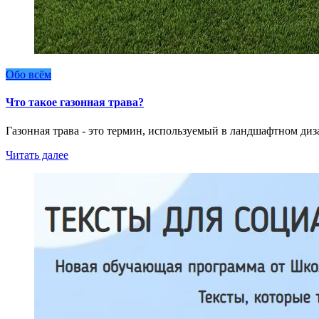
Обо всём
Что такое газонная трава?
Газонная трава - это термин, используемый в ландшафтном диз
Читать далее