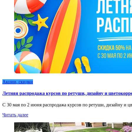
Акции, скидки
Летняя распродажа курсов по ретуши, дизайну и цветокорр
С 30 мая по 2 июня распродажа курсов по ретуши, дизайну и 
Читать далее